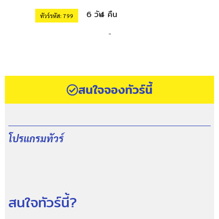
6 วัน
4 คืน
ทัวร์รหัส: 799
-
สนใจจองทัวร์นี้
โปรแกรมทัวร์
สนใจทัวร์นี้?