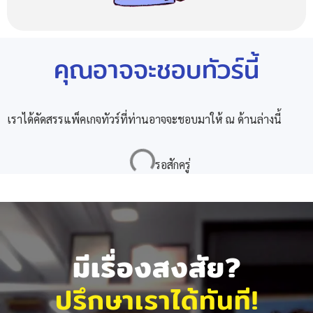
คุณอาจจะชอบทัวร์นี้
เราได้คัดสรรแพ็คเกจทัวร์ที่ท่านอาจจะชอบมาให้ ณ ด้านล่างนี้
มีเรื่องสงสัย?
ปรึกษาเราได้ทันที!