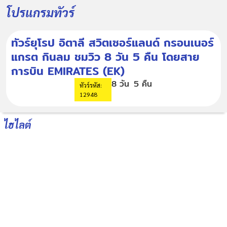
โปรแกรมทัวร์
ทัวร์ยุโรป อิตาลี สวิตเซอร์แลนด์ กรอนเนอร์
แกรต กินลม ชมวิว 8 วัน 5 คืน โดยสาย
การบิน EMIRATES (EK)
8 วัน
5 คืน
ทัวร์รหัส:
12948
ไฮไลต์