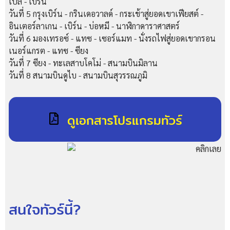
เปล - เบิร์น
วันที่ 5
กรุงเบิร์น - กรินเดอวาลด์ - กระเช้าสู่ยอดเขาเฟียสต์ -
อินเตอร์ลาเกน - เบิร์น - บ่อหมี - นาฬิกาดาราศาสตร์
วันที่ 6
มองเทรอซ์ - แทซ - เซอร์แมท - นั่งรถไฟสู่ยอดเขากรอน
เนอร์แกรต - แทซ - ซียง
วันที่ 7
ซียง - ทะเลสาบโคโม่ - สนามบินมิลาน
วันที่ 8
สนามบินดูไบ - สนามบินสุวรรณภูมิ
ดูเอกสารโปรแกรมทัวร์
สนใจทัวร์นี้?