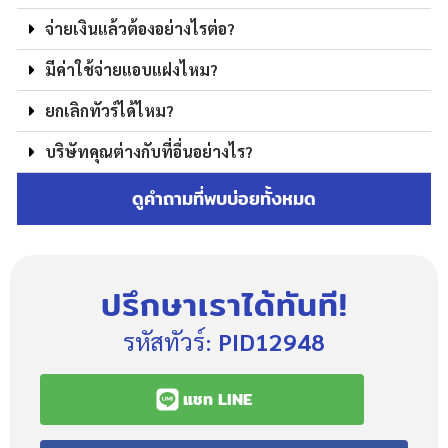
จ่ายเงินแล้วต้องอย่างไรต่อ?
มีค่าใช้จ่ายแอบแฝงไหม?
ยกเลิกทัวร์ได้ไหม?
บริษัทคุณต่างกับที่อื่นอย่างไร?
ดูคำถามที่พบบ่อยทั้งหมด
ปรึกษาเราได้ทันที!
รหัสทัวร์:
PID12948
แชท LINE