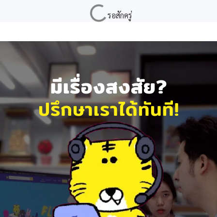
มีเรื่องสงสัย?
ปรึกษาเราได้ทันที!