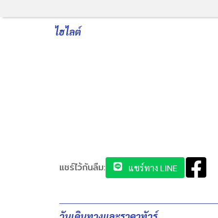
ไฮไลต์
แชร์ไว้กันลืม:
แชร์ทาง LINE
วันเดินทางและราคาทัวร์