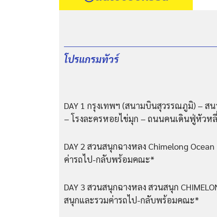
โปรแกรมทัวร์
DAY 1 กรุงเทพฯ (สนามบินสุวรรณภูมิ) – สนาม
– โรงละครหอยไข่มุก – ถนนคนเดินฟู่หัวหลี
DAY 2 สวนสนุกฉางหลง Chimelong Ocean K
ค่ารถไป-กลับพร้อมคณะ*
DAY 3 สวนสนุกฉางหลง สวนสนุก CHIMELONG
สนุกและรวมค่ารถไป-กลับพร้อมคณะ*