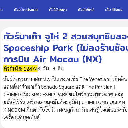
รก
ทัวร์ต่างประเทศ
ทัวร์วันหยุด
ทัวร์ไฟไหม้
เสือ Blogs
ทัวร์มาเก๊า จูไห่ 2 สวนสนุกช
Spaceship Park (ไม่ลงร้านช้อ
การบิน Air Macau (NX)
4 วัน
3 คืน
ทัวร์รหัส: 12474
สัมผัสบรรยากาศลาสเวกัสแห่งเอเชีย The Venetian | เช็คอิน
แลนด์มาร์กมาเก๊า Senado Square และ The Parisian |
CHIMELONG SPACESHIP PARK ชมโชว์วาฬเพชรฆาต ตะลุ
ยมัลติเวิร์ส เครื่องเล่นสุดมันส์ทะลุมิติ | CHIMELONG OCEAN
KINGDOM ตื่นตากับโชว์วาฬเบลูก้าน่ารักแสนรู้ ใจเต้นแรงกับ
เครื่องเล่นสุดมันส์