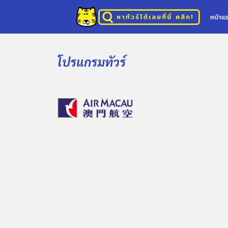
หน้าแ
โปรแกรมทัวร์