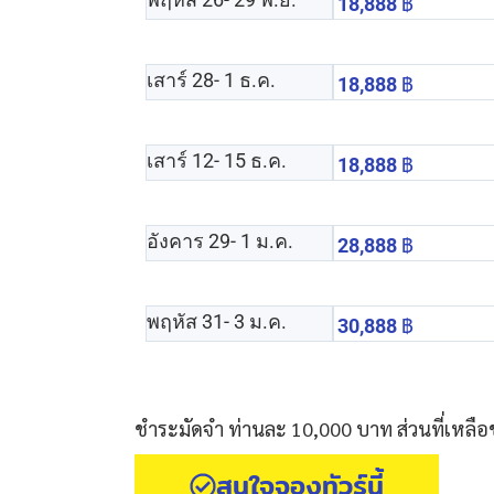
18,888
฿
เสาร์ 28
- 1 ธ.ค.
18,888
฿
เสาร์ 12
- 15 ธ.ค.
18,888
฿
อังคาร 29
- 1 ม.ค.
28,888
฿
พฤหัส 31
- 3 ม.ค.
30,888
฿
ชำระมัดจำ ท่านละ 10,000 บาท ส่วนที่เหลือ
สนใจจองทัวร์นี้