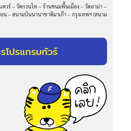
ควร์ – วัดกวนไท – ร้านขนมพื้นเมือง – วัดอาม่า –
เชียน – สนามบินนานาชาติมาเก๊า – กรุงเทพฯ (สนาม
ารโปรแกรมทัวร์