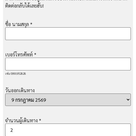
ติดต่อกลับได้เลยฮับ!
ชื่อ นามสกุล
*
เบอร์โทรศัพท์
*
เช่น 0991952828
วันออกเดินทาง
จำนวนผู้เดินทาง
*