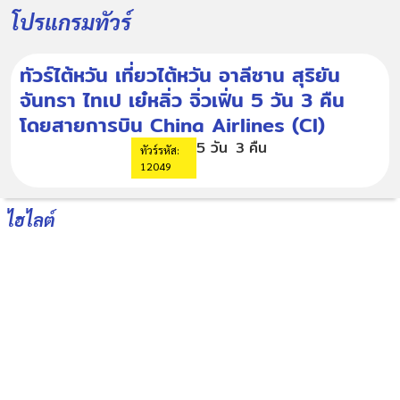
โปรแกรมทัวร์
ทัวร์ไต้หวัน เที่ยวไต้หวัน อาลีซาน สุริยัน
จันทรา ไทเป เย๋หลิ่ว จิ่วเฟิ่น 5 วัน 3 คืน
โดยสายการบิน China Airlines (CI)
5 วัน
3 คืน
ทัวร์รหัส:
12049
ไฮไลต์