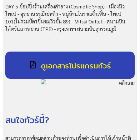
DAY 5 ช้อปปิ้งร้านเครื่องสำอาง (Cosmetic Shop) - เมืองนิว
ไทเป - อุทยานธรณีเย่หลิว - หมู่บ้านโบราณจิ่วเฟิ่น - ไทเป
101(ไม่รวมบัตรขึ้นชมวิวชั้น 89) - Mitsui Outlet - สนามบิน
ไต้หวันเถาหยวน (TPE) - กรุงเทพฯ สนามบินสุวรรณภูมิ
ดูเอกสารโปรแกรมทัวร์
สนใจทัวร์นี้?
สามารถกรอกข้อมูลส่วนตัวของท่านเพื่อดำเนินการให้เจ้าหน้าที่