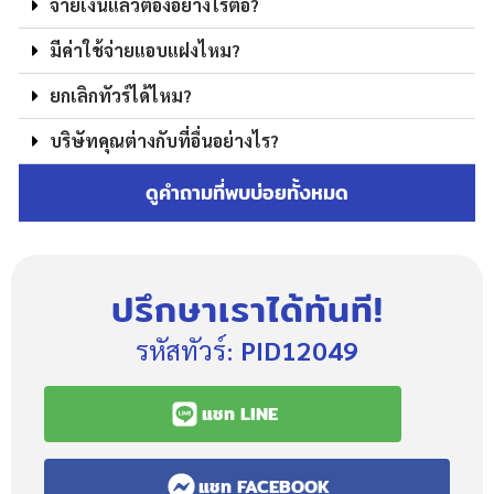
จ่ายเงินแล้วต้องอย่างไรต่อ?
มีค่าใช้จ่ายแอบแฝงไหม?
ยกเลิกทัวร์ได้ไหม?
บริษัทคุณต่างกับที่อื่นอย่างไร?
ดูคำถามที่พบบ่อยทั้งหมด
ปรึกษาเราได้ทันที!
รหัสทัวร์:
PID12049
แชท LINE
แชท FACEBOOK