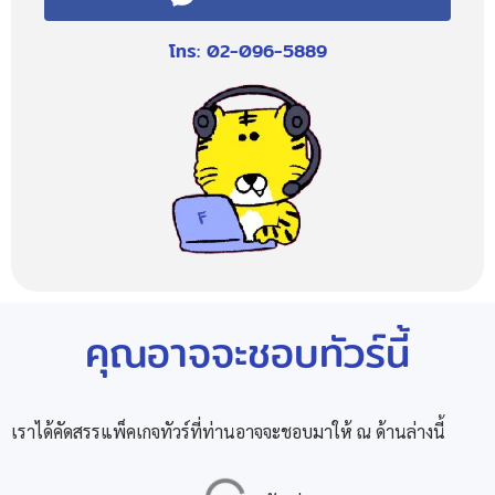
โทร: 02-096-5889
คุณอาจจะชอบทัวร์นี้
เราได้คัดสรรแพ็คเกจทัวร์ที่ท่านอาจจะชอบมาให้ ณ ด้านล่างนี้