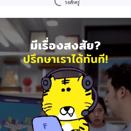
มีเรื่องสงสัย?
ปรึกษาเราได้ทันที!