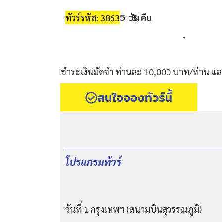
5 วัน
3 คืน
ทัวร์รหัส: 3863
-
ชำระเงินมัดจำ ท่านละ 10,000 บาท/ท่าน และ
สนใจจองทัวร์นี้
โปรแกรมทัวร์
วันที่ 1 กรุงเทพฯ (สนามบินสุวรรณภูมิ)