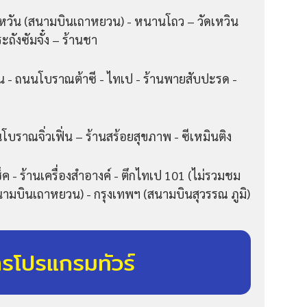
ไต้หวัน (สนามบินเถาหยวน) - หนานโถว – วัดเหวิน
ะถังซัมจั๋ง – ร้านชา
จน - ถนนโบราณต้าซี - ไทเป - ร้านพายสับปะรด -
นโบราณจิ่วเฟิ่น – ร้านสร้อยสุขภาพ - ซีเหมินติง
็ค - ร้านเครื่องสำอางค์ - ตึกไทเป 101 (ไม่รวมชม
สนามบินเถาหยวน) - กรุงเทพฯ (สนามบินสุวรรณ ภูมิ)
ารโปรแกรมทัวร์