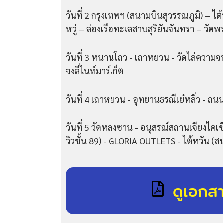
วันที่ 2 กรุงเทพฯ (สนามบินสุวรรณภูมิ) – 
หวู่ – ล่องเรือทะเลสาบสุริยันจันทรา – วัดพร
วันที่ 3 หนานโถว - เถาหยวน - วัดไล่ความ
จงลี่ไนท์มาร์เก็ต
วันที่ 4 เถาหยวน - อุทยานธรณีเย๋หลิ่ว - ถน
วันที่ 5 วัดหลงซาน - อนุสรณ์สถานเจียงไคเช
วิวชั้น 89) - GLORIA OUTLETS - ไต้หวัน (
ดูเอกส