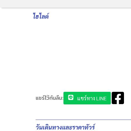
ไฮไลต์
แชร์ไว้กันลืม:
แชร์ทาง LINE
วันเดินทางและราคาทัวร์