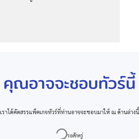
คุณอาจจะชอบทัวร์นี้
เราได้คัดสรรแพ็คเกจทัวร์ที่ท่านอาจจะชอบมาให้ ณ ด้านล่างนี