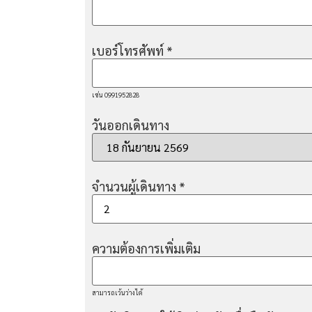
เบอร์โทรศัพท์
*
เช่น 0991952828
วันออกเดินทาง
จำนวนผู้เดินทาง
*
ความต้องการเพิ่มเติม
สามารถเว้นว่างได้