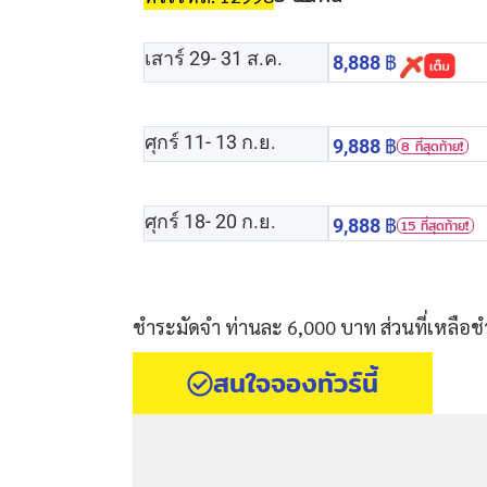
เสาร์ 29
- 31 ส.ค.
8,888
฿
ศุกร์ 11
- 13 ก.ย.
9,888
฿
8 ที่สุดท้าย❗️
ศุกร์ 18
- 20 ก.ย.
9,888
฿
15 ที่สุดท้าย❗️
ชำระมัดจำ ท่านละ 6,000 บาท ส่วนที่เหลือชำ
สนใจจองทัวร์นี้