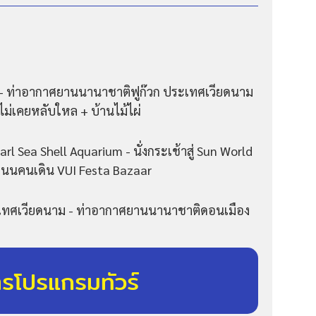
- ท่าอากาศยานนานาชาติฟูก๊วก ประเทศเวียดนาม
่ไม่เคยหลับใหล + บ้านไม้ไผ่
rl Sea Shell Aquarium - นั่งกระเช้าสู่ Sun World
ถนนคนเดิน VUI Festa Bazaar
เทศเวียดนาม - ท่าอากาศยานนานาชาติดอนเมือง
ารโปรแกรมทัวร์