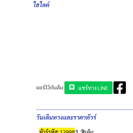
ไฮไลต์
แชร์ไว้กันลืม:
แชร์ทาง LINE
วันเดินทางและราคาทัวร์
3 วัน
2 คืน
ทัวร์รหัส: 12998