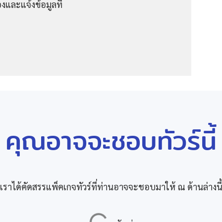
งและแจ้งข้อมูลที่
คุณอาจจะชอบทัวร์นี้
เราได้คัดสรรแพ็คเกจทัวร์ที่ท่านอาจจะชอบมาให้ ณ ด้านล่างนี