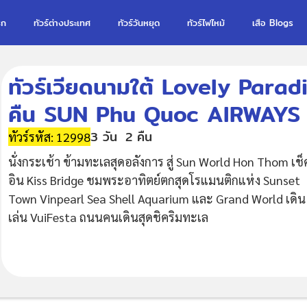
รก
ทัวร์ต่างประเทศ
ทัวร์วันหยุด
ทัวร์ไฟไหม้
เสือ Blogs
ทัวร์เวียดนามใต้ Lovely Paradi
คืน SUN Phu Quoc AIRWAYS 
3 วัน
2 คืน
ทัวร์รหัส: 12998
นั่งกระเช้า ข้ามทะเลสุดอลังการ สู่ Sun World Hon Thom เช็
อิน Kiss Bridge ชมพระอาทิตย์ตกสุดโรแมนติกแห่ง Sunset
Town Vinpearl Sea Shell Aquarium และ Grand World เดิน
เล่น VuiFesta ถนนคนเดินสุดชิคริมทะเล