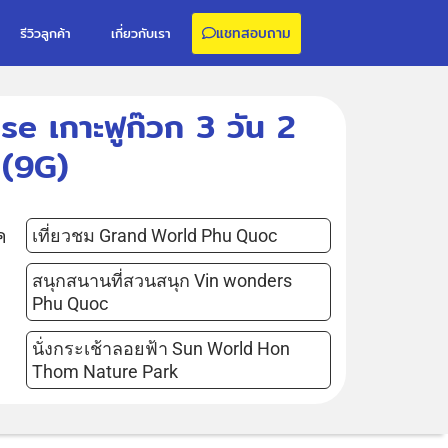
แชทสอบถาม
รีวิวลูกค้า
เกี่ยวกับเรา
se เกาะฟูก๊วก 3 วัน 2
(9G)
ค
เที่ยวชม Grand World Phu Quoc
สนุกสนานที่สวนสนุก Vin wonders
Phu Quoc
นั่งกระเช้าลอยฟ้า Sun World Hon
Thom Nature Park