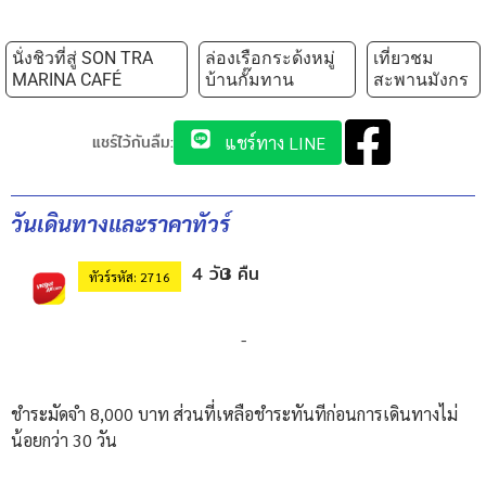
นั่งชิวที่สู่ SON TRA
ล่องเรือกระด้งหมู่
เที่ยวชม
MARINA CAFÉ
บ้านกั๊มทาน
สะพานมังกร
แชร์ไว้กันลืม:
แชร์ทาง LINE
วันเดินทางและราคาทัวร์
4 วัน
3 คืน
ทัวร์รหัส: 2716
-
ชำระมัดจำ 8,000 บาท ส่วนที่เหลือชำระทันทีก่อนการเดินทางไม่
น้อยกว่า 30 วัน