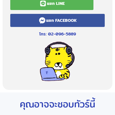
แชท LINE
แชท FACEBOOK
โทร: 02-096-5889
คุณอาจจะชอบทัวร์นี้