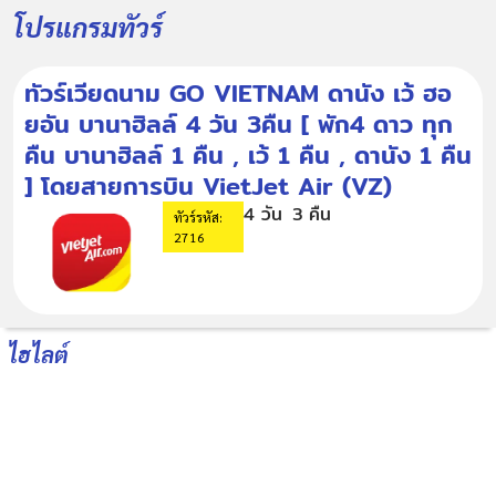
โปรแกรมทัวร์
ทัวร์เวียดนาม GO VIETNAM ดานัง เว้ ฮอ
ยอัน บานาฮิลล์ 4 วัน 3คืน [ พัก4 ดาว ทุก
คืน บานาฮิลล์ 1 คืน , เว้ 1 คืน , ดานัง 1 คืน
] โดยสายการบิน VietJet Air (VZ)
4 วัน
3 คืน
ทัวร์รหัส:
2716
ไฮไลต์