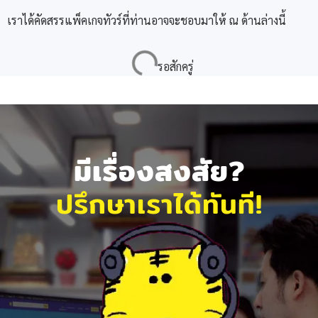
เราได้คัดสรรแพ็คเกจทัวร์ที่ท่านอาจจะชอบมาให้ ณ ด้านล่างนี้
มีเรื่องสงสัย?
ปรึกษาเราได้ทันที!