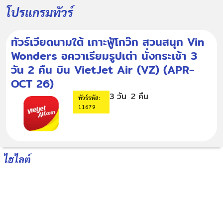
โปรแกรมทัวร์
ทัวร์เวียดนามใต้ เกาะฟู้โกว๊ก สวนสนุก Vin
Wonders อควาเรียมรูปเต่า นั่งกระเช้า 3
วัน 2 คืน บิน VietJet Air (VZ) (APR-
OCT 26)
3 วัน
2 คืน
ทัวร์รหัส:
11679
ไฮไลต์