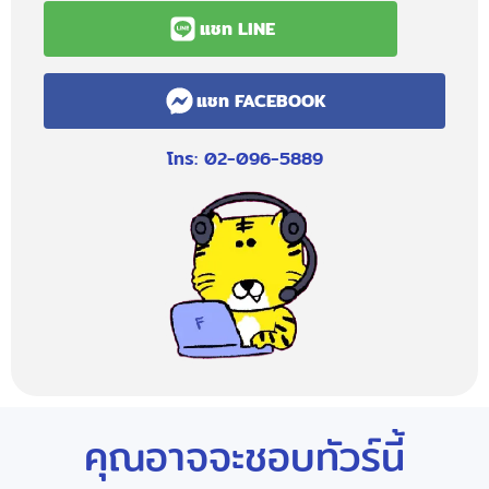
แชท LINE
แชท FACEBOOK
โทร: 02-096-5889
คุณอาจจะชอบทัวร์นี้