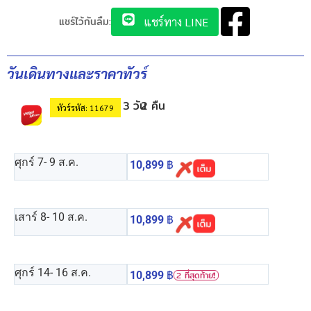
แชร์ไว้กันลืม:
แชร์ทาง LINE
วันเดินทางและราคาทัวร์
3 วัน
2 คืน
ทัวร์รหัส: 11679
ศุกร์ 7
- 9 ส.ค.
10,899
฿
เสาร์ 8
- 10 ส.ค.
10,899
฿
ศุกร์ 14
- 16 ส.ค.
10,899
฿
2 ที่สุดท้าย❗️