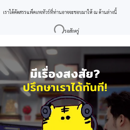
เราได้คัดสรรแพ็คเกจทัวร์ที่ท่านอาจจะชอบมาให้ ณ ด้านล่างนี้
มีเรื่องสงสัย?
ปรึกษาเราได้ทันที!