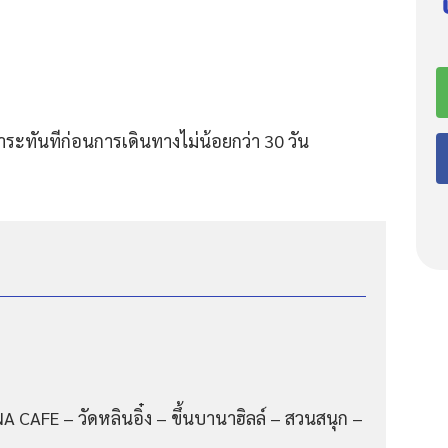
ระทันทีก่อนการเดินทางไม่น้อยกว่า 30 วัน
CAFE – วัดหลินอิ๋ง – ขึ้นบานาฮิลล์ – สวนสนุก –