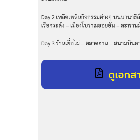
Day 2 เพลิดเพลินกิจกรรมต่างๆ บนบานาฮิล์
เรือกระด้ง – เมืองโบราณฮอยอัน – สะพานมั
Day 3 ร้านเยื่อไผ่ – ตลาดฮาน – สนามบินด
ดูเอกส