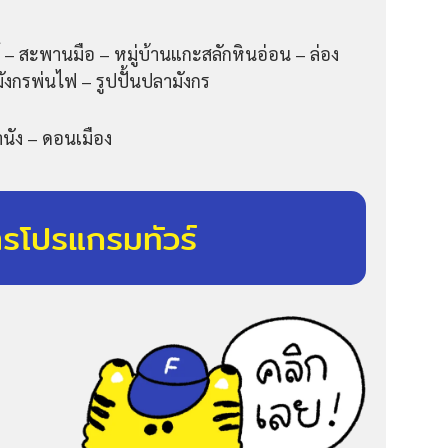
 – สะพานมือ – หมู่บ้านแกะสลักหินอ่อน – ล่อง
งกรพ่นไฟ – รูปปั้นปลามังกร
านัง – ดอนเมือง
ารโปรแกรมทัวร์