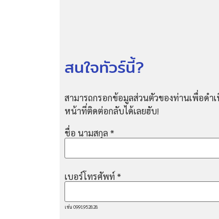
สนใจทัวร์นี้?
สามารถกรอกข้อมูลส่วนตัวของท่านเพื่อดำเน
หน้าที่ติดต่อกลับได้เลยฮับ!
ชื่อ นามสกุล
*
เบอร์โทรศัพท์
*
เช่น 0991952828