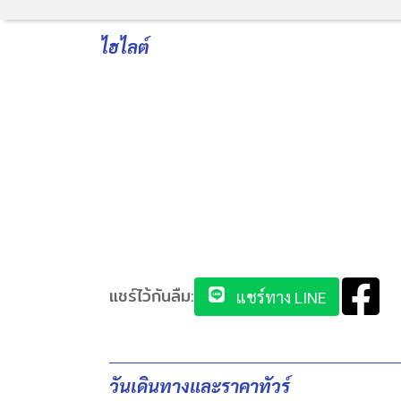
ไฮไลต์
แชร์ไว้กันลืม:
แชร์ทาง LINE
วันเดินทางและราคาทัวร์