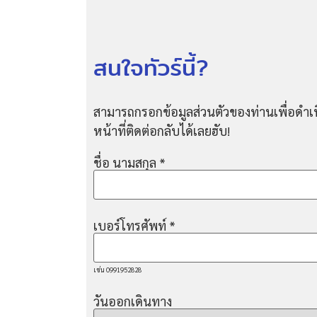
สนใจทัวร์นี้?
สามารถกรอกข้อมูลส่วนตัวของท่านเพื่อดำเน
หน้าที่ติดต่อกลับได้เลยฮับ!
ชื่อ นามสกุล
*
เบอร์โทรศัพท์
*
เช่น 0991952828
วันออกเดินทาง