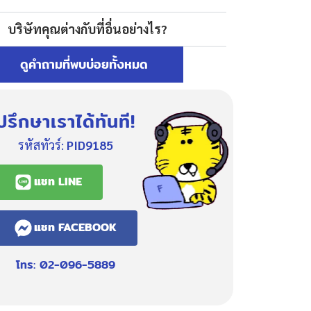
บริษัทคุณต่างกับที่อื่นอย่างไร?
ดูคำถามที่พบบ่อยทั้งหมด
ปรึกษาเราได้ทันที!
รหัสทัวร์:
PID9185
แชท LINE
แชท FACEBOOK
โทร: 02-096-5889