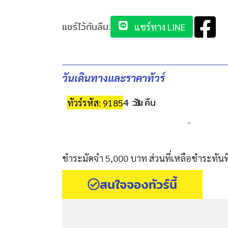
แชร์ไว้กันลืม:
แชร์ทาง LINE
วันเดินทางและราคาทัวร์
4 วัน
3 คืน
ทัวร์รหัส: 9185
-
ชำระมัดจำ 5,000 บาท ส่วนที่เหลือชำระทันที
สนใจจองทัวร์นี้