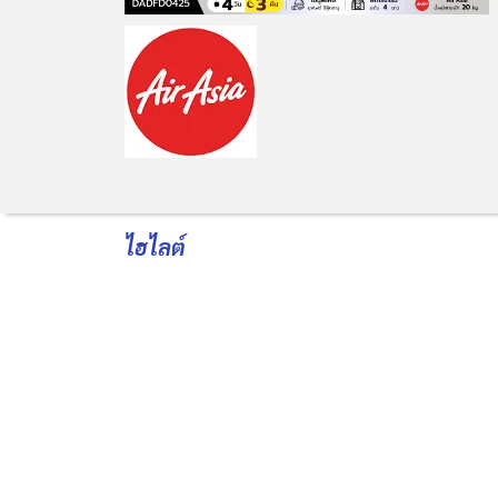
ไฮไลต์