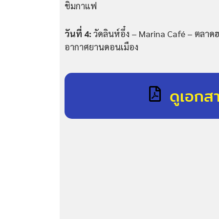
ชิมกาแฟ
วันที่ 4:
วัดลินห์อึ๋ง – Marina Café – ตลา
อากาศยานดอนเมือง
ดูเอกส