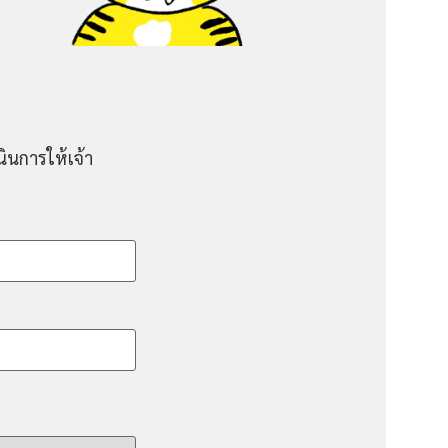
ินการให้เจ้า