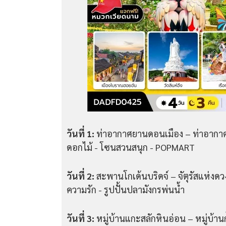
วันที่ 1:
ท่าอากาศยานดอนเมือง – ท่าอากา
ดอกไม้ - โซนสวนสนุก - POPMART
วันที่ 2:
สะพานโกเด้นบริดจ์ – จัตุรัสแห่ง
ความรัก - รูปปั้นปลามังกรพ่นน้ำ
วันที่ 3:
หมู่บ้านแกะสลักหินอ่อน – หมู่บ้าน