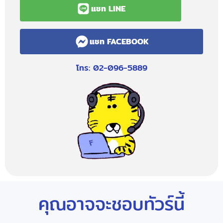
แชท LINE
แชท FACEBOOK
โทร: 02-096-5889
คุณอาจจะชอบทัวร์นี้