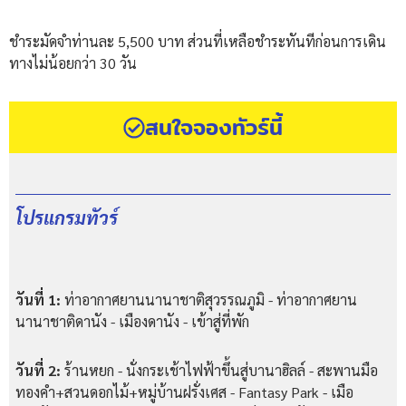
ชำระมัดจำท่านละ 5,500 บาท ส่วนที่เหลือชำระทันทีก่อนการเดิน
ทางไม่น้อยกว่า 30 วัน
สนใจจองทัวร์นี้
โปรแกรมทัวร์
วันที่ 1:
ท่าอากาศยานนานาชาติสุวรรณภูมิ - ท่าอากาศยาน
นานาชาติดานัง - เมืองดานัง - เข้าสู่ที่พัก
วันที่ 2:
ร้านหยก - นั่งกระเช้าไฟฟ้าขึ้นสู่บานาฮิลล์ - สะพานมือ
ทองคำ+สวนดอกไม้+หมู่บ้านฝรั่งเศส - Fantasy Park - เมือ