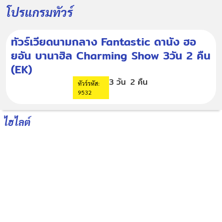
โปรแกรมทัวร์
ทัวร์เวียดนามกลาง Fantastic ดานัง ฮอ
ยอัน บานาฮิล Charming Show 3วัน 2 คืน
(EK)
3 วัน
2 คืน
ทัวร์รหัส:
9532
ไฮไลต์