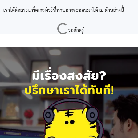
เราได้คัดสรรแพ็คเกจทัวร์ที่ท่านอาจจะชอบมาให้ ณ ด้านล่างนี้
มีเรื่องสงสัย?
ปรึกษาเราได้ทันที!