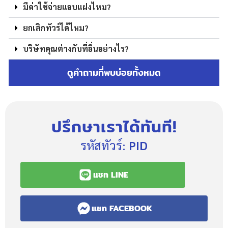
มีค่าใช้จ่ายแอบแฝงไหม?
ยกเลิกทัวร์ได้ไหม?
บริษัทคุณต่างกับที่อื่นอย่างไร?
ดูคำถามที่พบบ่อยทั้งหมด
ปรึกษาเราได้ทันที!
รหัสทัวร์:
PID
แชท LINE
แชท FACEBOOK