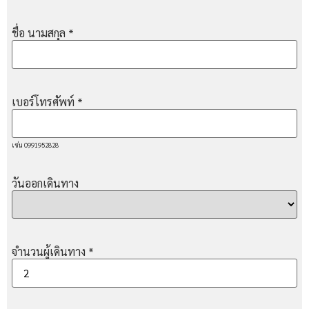
ชื่อ นามสกุล
*
เบอร์โทรศัพท์
*
เช่น 0991952828
วันออกเดินทาง
จำนวนผู้เดินทาง
*