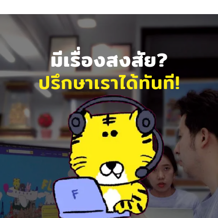
มีเรื่องสงสัย?
ปรึกษาเราได้ทันที!