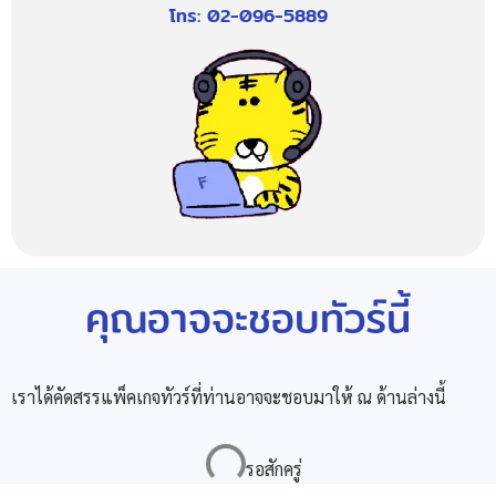
โทร: 02-096-5889
คุณอาจจะชอบทัวร์นี้
เราได้คัดสรรแพ็คเกจทัวร์ที่ท่านอาจจะชอบมาให้ ณ ด้านล่างนี้