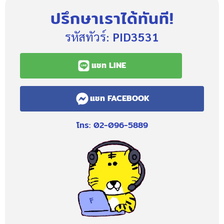
ปรึกษาเราได้ทันที!
รหัสทัวร์:
PID3531
แชท LINE
แชท FACEBOOK
โทร: 02-096-5889