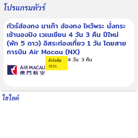
โปรแกรมทัวร์
ทัวร์ฮ่องกง มาเก๊า ฮ่องกง ไหว้พระ นั่งกระ
เช้านองปิง เวเนเชียน 4 วัน 3 คืน ปีใหม่
(พัก 5 ดาว) อิสระท่องเที่ยว 1 วัน โดยสาย
การบิน Air Macau (NX)
4 วัน
3 คืน
ทัวร์รหัส:
3531
ไฮไลต์