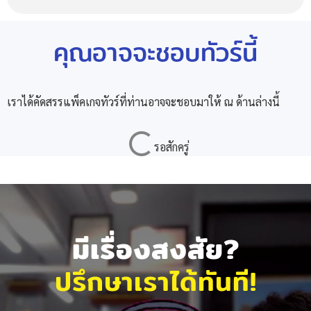
คุณอาจจะชอบทัวร์นี้
เราได้คัดสรรแพ็คเกจทัวร์ที่ท่านอาจจะชอบมาให้ ณ ด้านล่างนี้
มีเรื่องสงสัย?
ปรึกษาเราได้ทันที!