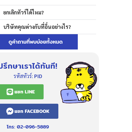
ยกเลิกทัวร์ได้ไหม?
บริษัทคุณต่างกับที่อื่นอย่างไร?
ดูคำถามที่พบบ่อยทั้งหมด
ปรึกษาเราได้ทันที!
รหัสทัวร์:
PID
แชท LINE
แชท FACEBOOK
โทร: 02-096-5889