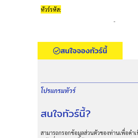
ทัวร์รหัส:
-
สนใจจองทัวร์นี้
โปรแกรมทัวร์
สนใจทัวร์นี้?
สามารถกรอกข้อมูลส่วนตัวของท่านเพื่อดำเน