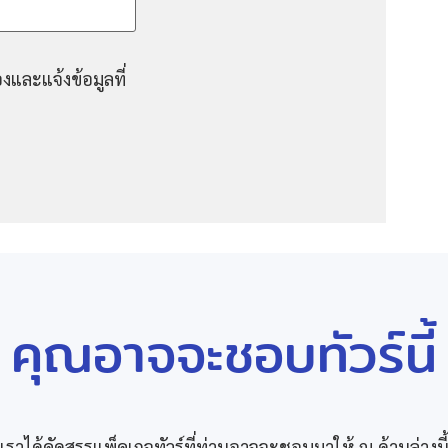
งและแจ้งข้อมูลที่
คุณอาจจะชอบทัวร์นี้
เราได้คัดสรรแพ็คเกจทัวร์ที่ท่านอาจจะชอบมาให้ ณ ด้านล่างนี