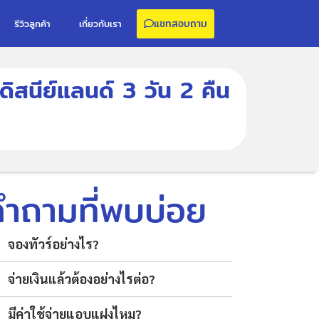
แชทสอบถาม
รีวิวลูกค้า
เกี่ยวกับเรา
ิสนีย์แลนด์ 3 วัน 2 คืน
คำถามที่พบบ่อย
จองทัวร์อย่างไร?
จ่ายเงินแล้วต้องอย่างไรต่อ?
มีค่าใช้จ่ายแอบแฝงไหม?