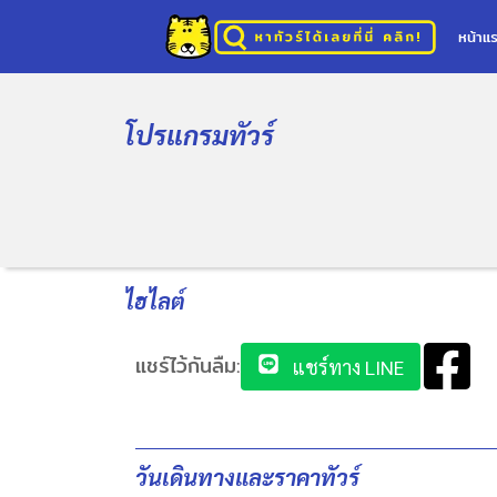
หน้าแ
โปรแกรมทัวร์
ไฮไลต์
แชร์ไว้กันลืม:
แชร์ทาง LINE
วันเดินทางและราคาทัวร์