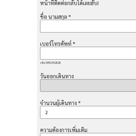
หน้าที่ติดต่อกลับได้เลยฮับ!
ชื่อ นามสกุล
*
เบอร์โทรศัพท์
*
เช่น 0991952828
วันออกเดินทาง
จำนวนผู้เดินทาง
*
ความต้องการเพิ่มเติม