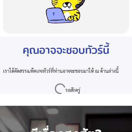
คุณอาจจะชอบทัวร์นี้
เราได้คัดสรรแพ็คเกจทัวร์ที่ท่านอาจจะชอบมาให้ ณ ด้านล่างนี้