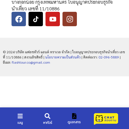
บางกอกน้อย กรุงเทพมหานคร ใบอนุญาตประกอบธุรกิจ
นำเที่ยว เลขที่ 11/10886
© 2024 บริษัท แฟลชทัวร์ แอนด์ ทราเวล จำกัด | ใบอนุญาตประกอบธุรกิจนำเที่ยว เลข
ที่ 11/10886 | สงวนลิขสิทธิ์ |
นโยบายความเป็นส่วนตัว
| ติดต่อเรา:
02-096-5889
|
อีเมล:
flashtour.co@gmail.com
ดูเอกสาร
เมนู
หาทัวร์