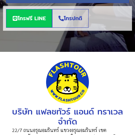
โทรฟรี LINE
โทรปกติ
บริษัท แฟลชทัวร์ แอนด์ ทราเวล
จำกัด
22/7 ถนนอรุณอมรินทร์ แขวงอรุณอมรินทร์ เขต