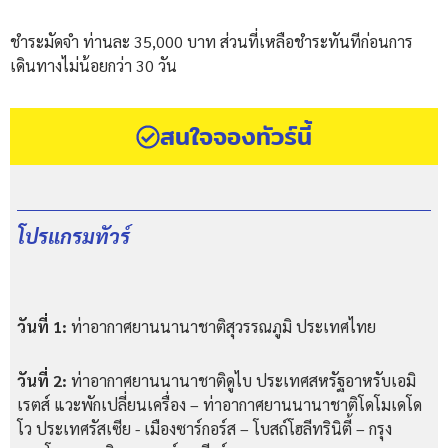
ชำระมัดจำ ท่านละ 35,000 บาท ส่วนที่เหลือชำระทันทีก่อนการ
เดินทางไม่น้อยกว่า 30 วัน
สนใจจองทัวร์นี้
โปรแกรมทัวร์
วันที่ 1:
ท่าอากาศยานนานาชาติสุวรรณภูมิ ประเทศไทย
วันที่ 2:
ท่าอากาศยานนานาชาติดูไบ ประเทศสหรัฐอาหรับเอมิ
เรตส์ แวะพักเปลี่ยนเครื่อง – ท่าอากาศยานนานาชาติโดโมเดโด
โว ประเทศรัสเซีย - เมืองซาร์กอร์ส – โบสถ์โฮลีทรินิตี้ – กรุง