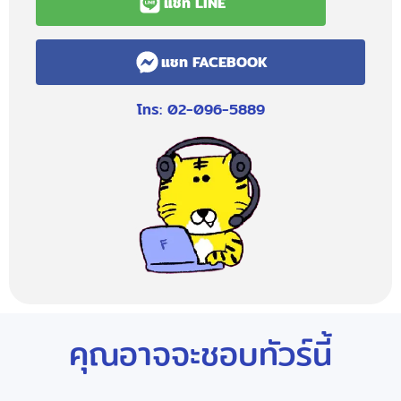
แชท LINE
แชท FACEBOOK
โทร: 02-096-5889
คุณอาจจะชอบทัวร์นี้