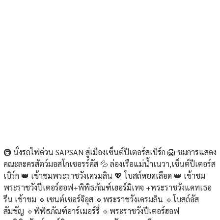
🚇 นั่งรถไฟด่วน SAPSAN สู่เมืองเซ็นต์ปีเตอร์สเบิร์ก 🦁 ชมการแสดง
คณะละครสัตว์มอสโกเซอรร์คัส 💦 ล่องเรือแม่น้ำเนวา,เซ็นต์ปีเตอร์ส
เบิร์ก 👑 เข้าชมพระราชวังเครมลิน 💖 โบสถ์หยดเลือด 👑 เข้าชม
พระราชวังปีเตอร์ฮอฟ+พิพิธภัณฑ์เฮอร์มิเทจ +พระราชวังแคทเธอ
รีน เข้าขม 🔹เซนต์เซอร์จิอุส 🔹พระราชวังเครมลิน 🔹โบสถ์อัส
สัมชัญ 🔹พิพิธภัณฑ์อาร์เมอร์รี่ 🔹พระราชวังปีเตอร์ฮอฟ