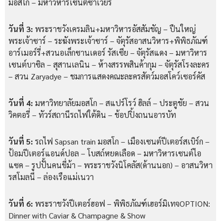
มอสโก – มหาวิหารเซนต์ซาเวียร์
วันที่ 3:
พระราชวังเครมลิน+มหาวิหารอัสสัมชัญ – ปืนใหญ่
พระเจ้าซาร์ – ระฆังพระเจ้าซาร์ – จัตุรัสอาสนวิหาร+พิพิธภัณฑ์
อาร์เมอร์รี่+สวนอเล็กซานเดอร์ รัสเซีย – จัตุรัสแดง – มหาวิหาร
เซนต์บาซิล – สุสานเลนิน – ห้างสรรพสินค้ากุม – จัตุรัสโรงละคร
– สวน Zaryadye – ชมการแสดงคณะละครสัตว์มอสโคว์เซอร์คัส
วันที่ 4:
มหาวิทยาลัยมอสโก – สแปร์โรว์ ฮิลล์ – ประตูชัย – สวน
วิคตอรี่ – ทัวร์สถานีรถไฟใต้ดิน – ช้อปปิ้งถนนอารบัท
วันที่ 5:
รถไฟ Sapsan train มอสโก – เมืองเซนต์ปีเตอร์สเบิร์ก –
ป้อมปีเตอร์แอนด์ปอล – โบสถ์หยดเลือด – มหาวิหารเซนต์ไอ
แซค – รูปปั้นคนขี่ม้า – พระราชวังนิโคลัส(ด้านนอก) – อาสนวิหา
รสโมลนี – ล่องเรือแม่เนวา
วันที่ 6:
พระราชวังปีเตอร์ฮอฟ – พิพิธภัณฑ์เฮอร์มิเทจOPTION:
Dinner with Caviar & Champagne & Show