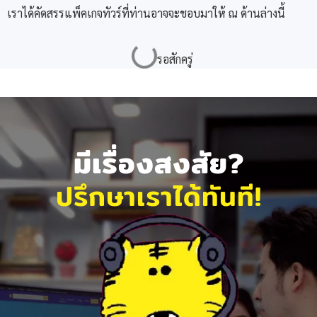
เราได้คัดสรรแพ็คเกจทัวร์ที่ท่านอาจจะชอบมาให้ ณ ด้านล่างนี้
มีเรื่องสงสัย?
ปรึกษาเราได้ทันที!