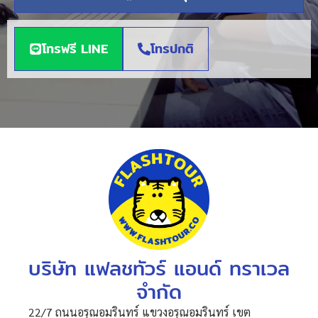
โทรฟรี LINE
โทรปกติ
บริษัท แฟลชทัวร์ แอนด์ ทราเวล
จำกัด
22/7 ถนนอรุณอมรินทร์ แขวงอรุณอมรินทร์ เขต