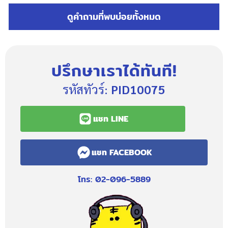
ดูคำถามที่พบบ่อยทั้งหมด
ปรึกษาเราได้ทันที!
รหัสทัวร์:
PID10075
แชท LINE
แชท FACEBOOK
โทร: 02-096-5889