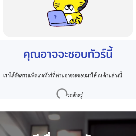
คุณอาจจะชอบทัวร์นี้
เราได้คัดสรรแพ็คเกจทัวร์ที่ท่านอาจจะชอบมาให้ ณ ด้านล่างนี้