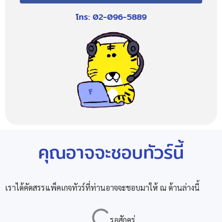
โทร: 02-096-5889
คุณอาจจะชอบทัวร์นี้
เราได้คัดสรรแพ็คเกจทัวร์ที่ท่านอาจจะชอบมาให้ ณ ด้านล่างนี้