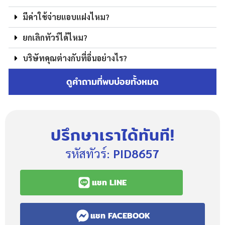
มีค่าใช้จ่ายแอบแฝงไหม?
ยกเลิกทัวร์ได้ไหม?
บริษัทคุณต่างกับที่อื่นอย่างไร?
ดูคำถามที่พบบ่อยทั้งหมด
ปรึกษาเราได้ทันที!
รหัสทัวร์:
PID8657
แชท LINE
แชท FACEBOOK