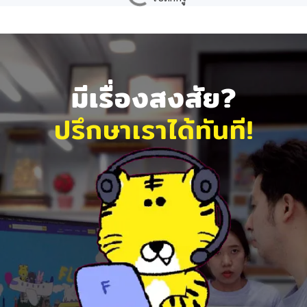
มีเรื่องสงสัย?
ปรึกษาเราได้ทันที!