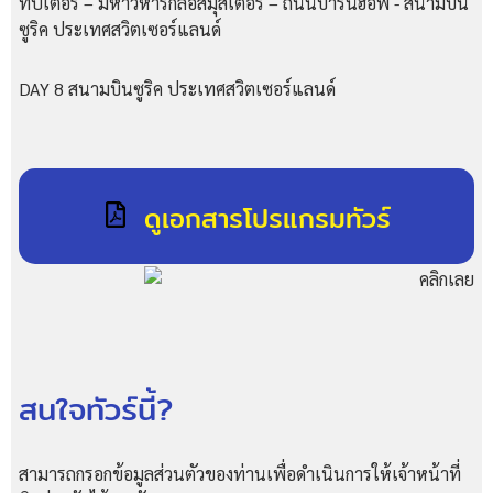
ท์ปีเตอร์ – มหาวิหารกลอสมุสเตอร์ – ถนนบาร์นฮอฟ - สนามบิน
ซูริค ประเทศสวิตเซอร์แลนด์
DAY 8 สนามบินซูริค ประเทศสวิตเซอร์แลนด์
ดูเอกสารโปรแกรมทัวร์
สนใจทัวร์นี้?
สามารถกรอกข้อมูลส่วนตัวของท่านเพื่อดำเนินการให้เจ้าหน้าที่