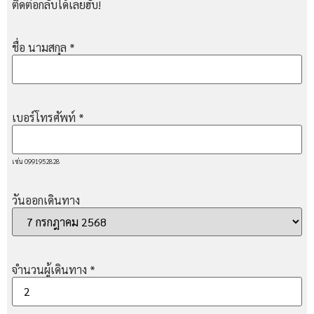
ติดต่อกลับได้เลยฮับ!
ชื่อ นามสกุล
*
เบอร์โทรศัพท์
*
เช่น 0991952828
วันออกเดินทาง
จำนวนผู้เดินทาง
*