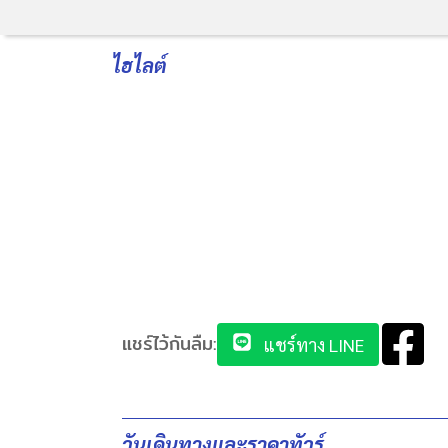
ไฮไลต์
แชร์ไว้กันลืม:
แชร์ทาง LINE
วันเดินทางและราคาทัวร์