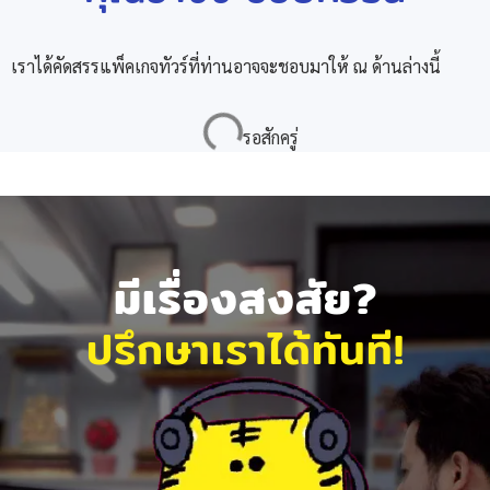
เราได้คัดสรรแพ็คเกจทัวร์ที่ท่านอาจจะชอบมาให้ ณ ด้านล่างนี้
มีเรื่องสงสัย?
ปรึกษาเราได้ทันที!