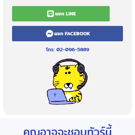
แชท LINE
แชท FACEBOOK
โทร: 02-096-5889
คุณอาจจะชอบทัวร์นี้