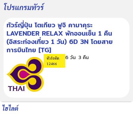
โปรแกรมทัวร์
ทัวร์ญี่ปุ่น โตเกียว ฟูจิ คามาคุระ
LAVENDER RELAX พักออนเซ็น 1 คืน
(อิสระท่องเที่ยว 1 วัน) 6D 3N โดยสาย
การบินไทย [TG]
6 วัน
3 คืน
ทัวร์รหัส:
12466
ไฮไลต์