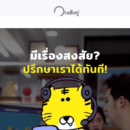
มีเรื่องสงสัย?
ปรึกษาเราได้ทันที!