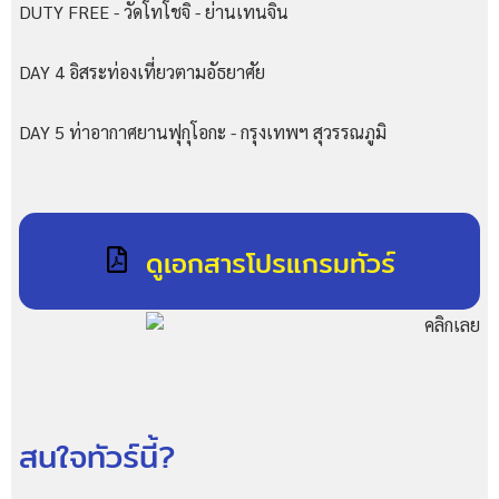
DUTY FREE - วัดโทโชจิ - ย่านเทนจิน
DAY 4 อิสระท่องเที่ยวตามอัธยาศัย
DAY 5 ท่าอากาศยานฟุกุโอกะ - กรุงเทพฯ สุวรรณภูมิ
ดูเอกสารโปรแกรมทัวร์
สนใจทัวร์นี้?