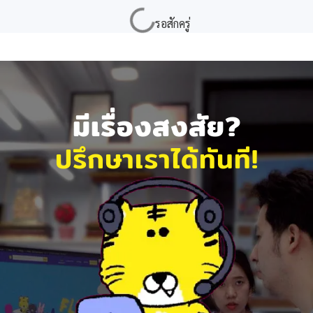
มีเรื่องสงสัย?
ปรึกษาเราได้ทันที!