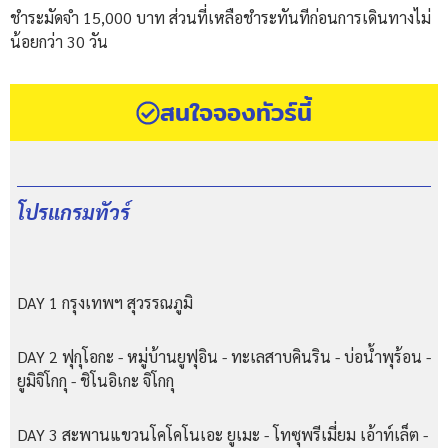
ชำระมัดจำ 15,000 บาท ส่วนที่เหลือชำระทันทีก่อนการเดินทางไม่
น้อยกว่า 30 วัน
สนใจจองทัวร์นี้
โปรแกรมทัวร์
DAY 1 กรุงเทพฯ สุวรรณภูมิ
DAY 2 ฟุกุโอกะ - หมู่บ้านยูฟุอิน - ทะเลสาบคินริน - บ่อน้ำพุร้อน -
ยูมิจิโกกุ - ชิโนอิเกะ จิโกกุ
DAY 3 สะพานแขวนโคโคโนเอะ ยูเมะ - โทซุพรีเมี่ยม เอ้าท์เล็ต -