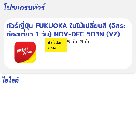
โปรแกรมทัวร์
ทัวร์ญี่ปุ่น FUKUOKA ใบไม้เปลี่ยนสี (อิสระ
ท่องเที่ยว 1 วัน) NOV-DEC 5D3N (VZ)
5 วัน
3 คืน
ทัวร์รหัส:
9246
ไฮไลต์