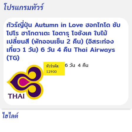
โปรแกรมทัวร์
ทัวร์ญี่ปุ่น Autumn in Love ฮอกไกโด ซับ
โปโร ฮาโกดาเตะ โอตารุ โจซังเค ใบไม้
เปลี่ยนสี (พักออนเซ็น 2 คืน) (อิสระท่อง
เที่ยว 1 วัน) 6 วัน 4 คืน Thai Airways
(TG)
6 วัน
4 คืน
ทัวร์รหัส:
12900
ไฮไลต์