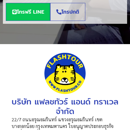
โทรฟรี LINE
โทรปกติ
บริษัท แฟลชทัวร์ แอนด์ ทราเวล
จำกัด
22/7 ถนนอรุณอมรินทร์ แขวงอรุณอมรินทร์ เขต
บางกอกน้อย กรุงเทพมหานคร ใบอนุญาตประกอบธุรกิจ