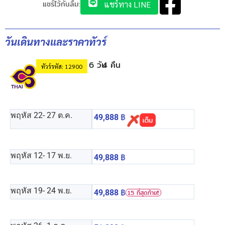
แชร์ไว้กันลืม:
แชร์ทาง LINE
วันเดินทางและราคาทัวร์
6 วัน
4 คืน
ทัวร์รหัส: 12900
พฤหัส 22
- 27 ต.ค.
49,888
฿
พฤหัส 12
- 17 พ.ย.
49,888
฿
พฤหัส 19
- 24 พ.ย.
49,888
฿
15 ที่สุดท้าย❗️