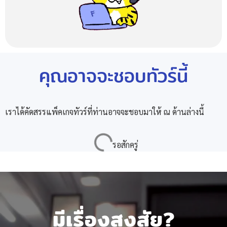
คุณอาจจะชอบทัวร์นี้
เราได้คัดสรรแพ็คเกจทัวร์ที่ท่านอาจจะชอบมาให้ ณ ด้านล่างนี้
มีเรื่องสงสัย?