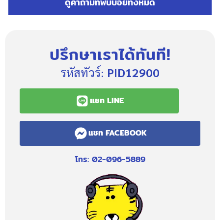
ดูคำถามที่พบบ่อยทั้งหมด
ปรึกษาเราได้ทันที!
รหัสทัวร์:
PID12900
แชท LINE
แชท FACEBOOK
โทร: 02-096-5889