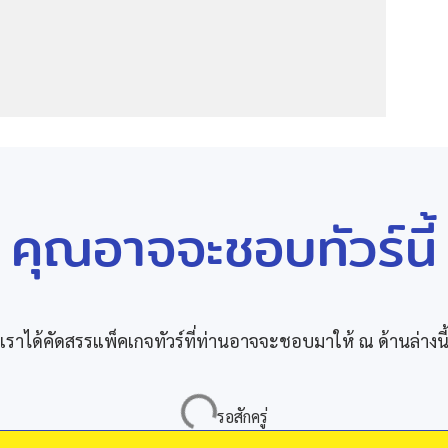
คุณอาจจะชอบทัวร์นี้
เราได้คัดสรรแพ็คเกจทัวร์ที่ท่านอาจจะชอบมาให้ ณ ด้านล่างนี