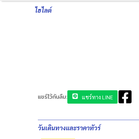
ไฮไลต์
แชร์ไว้กันลืม:
แชร์ทาง LINE
วันเดินทางและราคาทัวร์