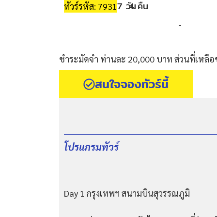
7 วัน
4 คืน
ทัวร์รหัส: 7931
-
ชำระมัดจำ ท่านละ 20,000 บาท ส่วนที่เหลือ
สนใจจองทัวร์นี้
โปรแกรมทัวร์
Day 1 กรุงเทพฯ สนามบินสุวรรณภูมิ