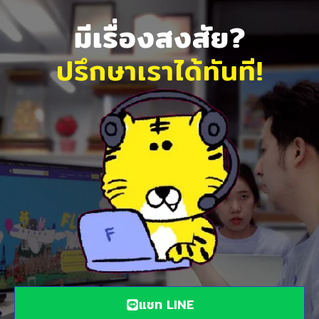
มีเรื่องสงสัย?
ปรึกษาเราได้ทันที!
แชท LINE