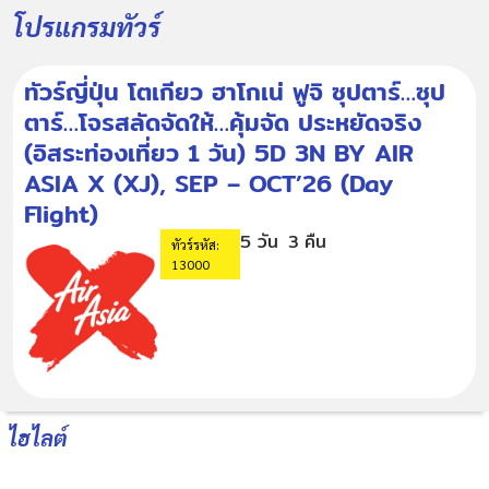
โปรแกรมทัวร์
ทัวร์ญี่ปุ่น โตเกียว ฮาโกเน่ ฟูจิ ซุปตาร์…ซุป
ตาร์…โจรสลัดจัดให้…คุ้มจัด ประหยัดจริง
(อิสระท่องเที่ยว 1 วัน) 5D 3N BY AIR
ASIA X (XJ), SEP – OCT’26 (Day
Flight)
5 วัน
3 คืน
ทัวร์รหัส:
13000
ไฮไลต์