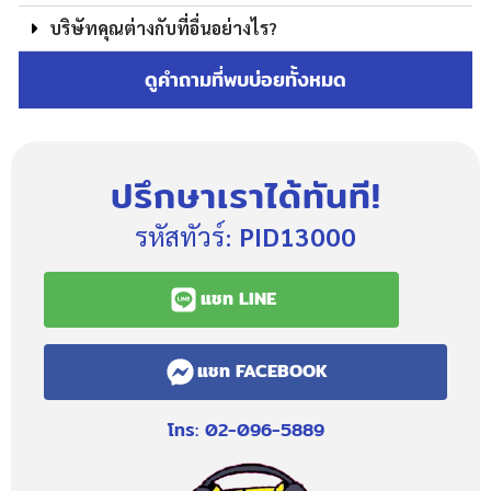
บริษัทคุณต่างกับที่อื่นอย่างไร?
ดูคำถามที่พบบ่อยทั้งหมด
ปรึกษาเราได้ทันที!
รหัสทัวร์:
PID13000
แชท LINE
แชท FACEBOOK
โทร: 02-096-5889