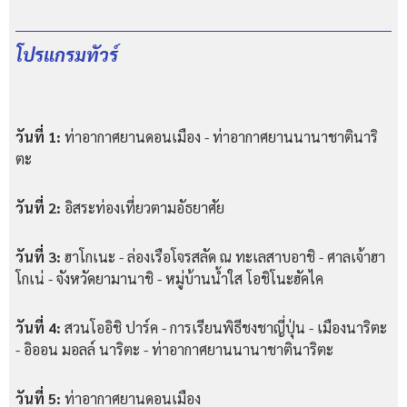
โปรแกรมทัวร์
วันที่ 1:
ท่าอากาศยานดอนเมือง - ท่าอากาศยานนานาชาตินาริ
ตะ
วันที่ 2:
อิสระท่องเที่ยวตามอัธยาศัย
วันที่ 3:
ฮาโกเนะ - ล่องเรือโจรสลัด ณ ทะเลสาบอาชิ - ศาลเจ้าฮา
โกเน่ - จังหวัดยามานาชิ - หมู่บ้านน้ำใส โอชิโนะฮัคไค
วันที่ 4:
สวนโออิชิ ปาร์ค - การเรียนพิธีชงชาญี่ปุ่น - เมืองนาริตะ
- อิออน มอลล์ นาริตะ - ท่าอากาศยานนานาชาตินาริตะ
วันที่ 5:
ท่าอากาศยานดอนเมือง