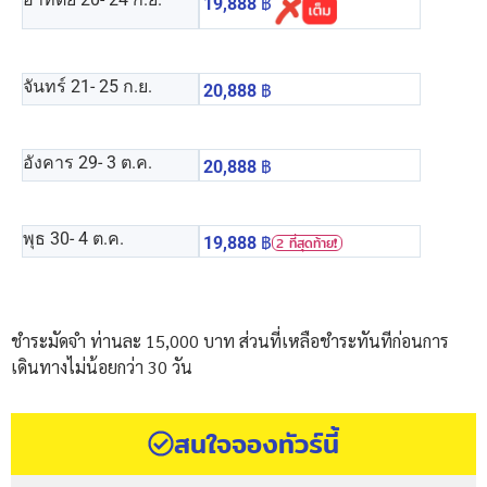
19,888
฿
จันทร์ 21
- 25 ก.ย.
20,888
฿
อังคาร 29
- 3 ต.ค.
20,888
฿
พุธ 30
- 4 ต.ค.
19,888
฿
2 ที่สุดท้าย❗️
ชำระมัดจำ ท่านละ 15,000 บาท ส่วนที่เหลือชำระทันทีก่อนการ
เดินทางไม่น้อยกว่า 30 วัน
สนใจจองทัวร์นี้