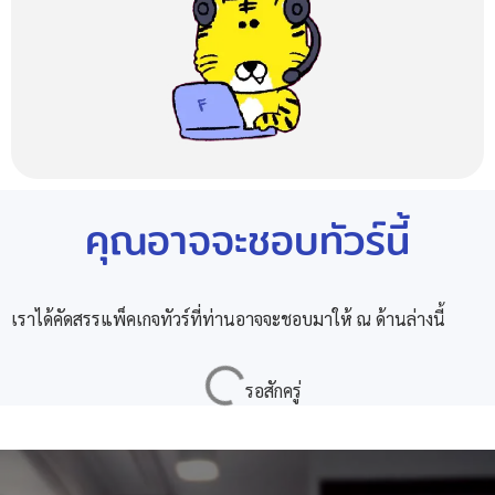
คุณอาจจะชอบทัวร์นี้
เราได้คัดสรรแพ็คเกจทัวร์ที่ท่านอาจจะชอบมาให้ ณ ด้านล่างนี้