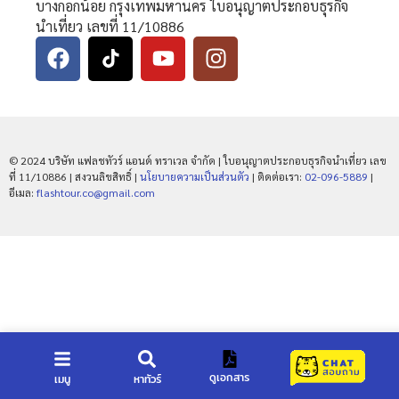
บางกอกน้อย กรุงเทพมหานคร ใบอนุญาตประกอบธุรกิจ
นำเที่ยว เลขที่ 11/10886
© 2024 บริษัท แฟลชทัวร์ แอนด์ ทราเวล จำกัด | ใบอนุญาตประกอบธุรกิจนำเที่ยว เลข
ที่ 11/10886 | สงวนลิขสิทธิ์ |
นโยบายความเป็นส่วนตัว
| ติดต่อเรา:
02-096-5889
|
อีเมล:
flashtour.co@gmail.com
ดูเอกสาร
เมนู
หาทัวร์