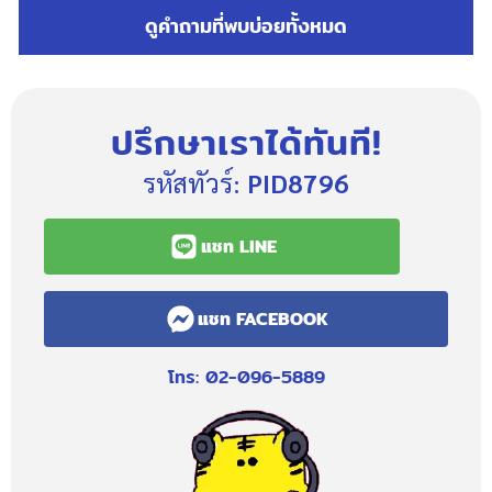
ดูคำถามที่พบบ่อยทั้งหมด
ปรึกษาเราได้ทันที!
รหัสทัวร์:
PID8796
แชท LINE
แชท FACEBOOK
โทร: 02-096-5889