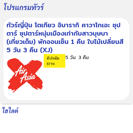
โปรแกรมทัวร์
ทัวร์ญี่ปุ่น โตเกียว อิบารากิ คาวาโกเอะ ซุป
ตาร์ ซุปตาร์หนุ่มเมืองเก่ากับสาวบุษบา
(เที่ยวเต็ม) พักออนเซ็น 1 คืน ใบไม้เปลี่ยนสี
5 วัน 3 คืน (XJ)
5 วัน
3 คืน
ทัวร์รหัส:
8796
ไฮไลต์