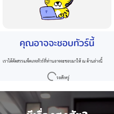
คุณอาจจะชอบทัวร์นี้
เราได้คัดสรรแพ็คเกจทัวร์ที่ท่านอาจจะชอบมาให้ ณ ด้านล่างนี้