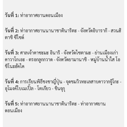
วันที่ 1:
ท่าอากาศยานดอนเมือง
วันที่ 2:
ท่าอากาศยานนานาชาตินาริตะ - จังหวัดอิบารากิ - สวนฮิ
ตาชิ ซีไซด์
วันที่ 3:
ศาลเจ้าคาซะมะ อินาริ - จังหวัดไซตามะ - ย่านเมืองเก่า
คาวาโกเอะ - ตรอกลูกกวาด - จังหวัดยามานาชิ - หมู่บ้านน้ำใส โอ
ชิโนะฮัคไค
วันที่ 4:
การเรียนพิธีชงชาญี่ปุ่น - จุดชมวิวทะเลสาบคาวากจูิโกะ -
อุโมงค์ใบเมเปิ้ล - โตเกียว - ชินจุกุ
วันที่ 5:
ท่าอากาศยานนานาชาตินาริตะ - ท่าอากาศยาน
ดอนเมือง