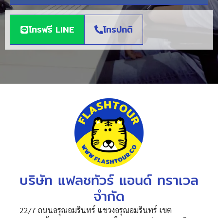
โทรฟรี LINE
โทรปกติ
บริษัท แฟลชทัวร์ แอนด์ ทราเวล
จำกัด
22/7 ถนนอรุณอมรินทร์ แขวงอรุณอมรินทร์ เขต