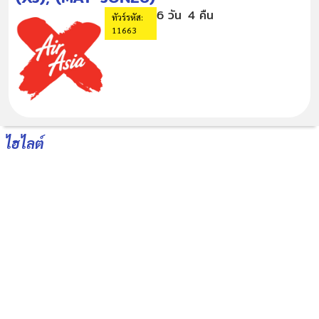
6 วัน
4 คืน
ทัวร์รหัส:
11663
ไฮไลต์