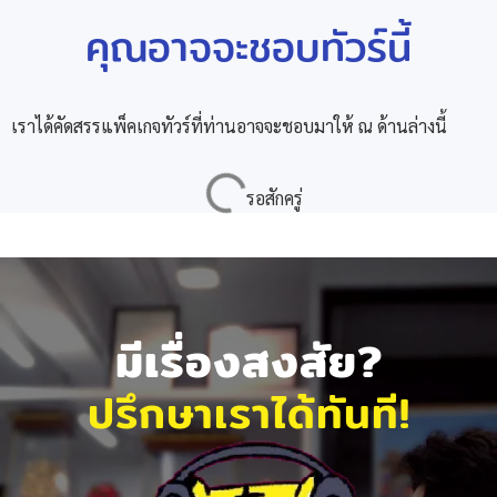
คุณอาจจะชอบทัวร์นี้
เราได้คัดสรรแพ็คเกจทัวร์ที่ท่านอาจจะชอบมาให้ ณ ด้านล่างนี้
มีเรื่องสงสัย?
ปรึกษาเราได้ทันที!