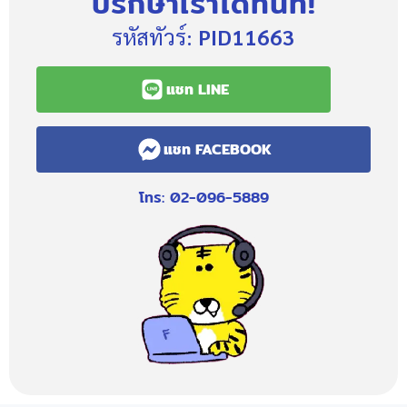
ปรึกษาเราได้ทันที!
รหัสทัวร์:
PID11663
แชท LINE
แชท FACEBOOK
โทร: 02-096-5889