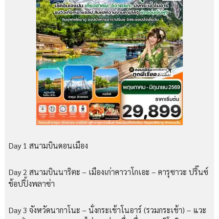
Day 1 สนามบินดอนเมือง
Day 2 สนามบินนาริตะ – เมืองเก่าคาวาโกเอะ – คารุซาวะ ปริ๊นซ์
ช้อปปิ้งพลาซ่า
Day 3 จังหวัดนากาโนะ – นั่งกระเช้าโนอาร์ (รวมกระเช้า) – แวะ