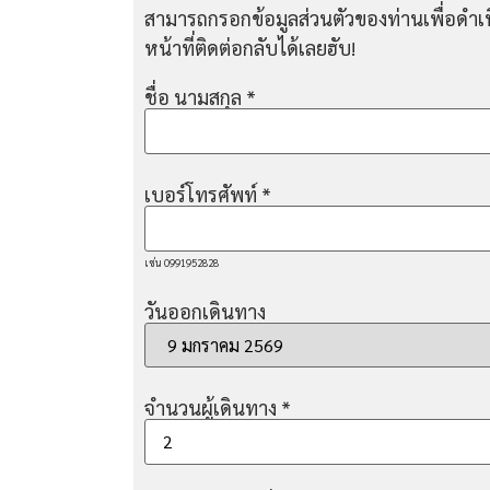
สามารถกรอกข้อมูลส่วนตัวของท่านเพื่อดำเน
หน้าที่ติดต่อกลับได้เลยฮับ!
ชื่อ นามสกุล
*
เบอร์โทรศัพท์
*
เช่น 0991952828
วันออกเดินทาง
จำนวนผู้เดินทาง
*