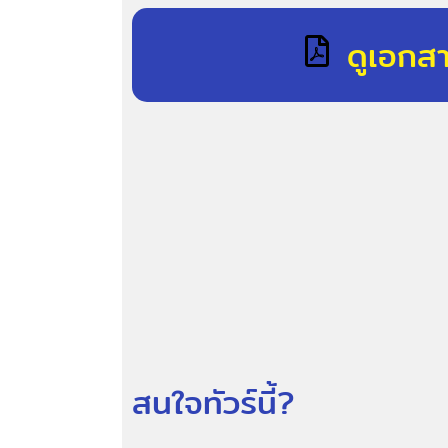
ดูเอกส
สนใจทัวร์นี้?