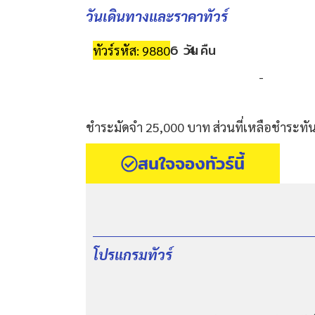
วันเดินทางและราคาทัวร์
6 วัน
4 คืน
ทัวร์รหัส: 9880
-
ชำระมัดจำ 25,000 บาท ส่วนที่เหลือชำระทันท
สนใจจองทัวร์นี้
โปรแกรมทัวร์