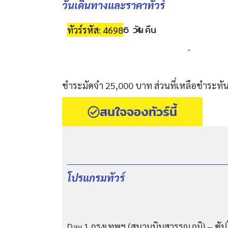
วันเดินทางและราคาทัวร์
6 วัน
4 คืน
ทัวร์รหัส: 4698
-
ชำระมัดจำ 25,000 บาท ส่วนที่เหลือชำระทันท
สนใจจองทัวร์นี้
โปรแกรมทัวร์
Day 1 กรุงเทพฯ (สนามบินสุวรรณภูมิ) – ซั