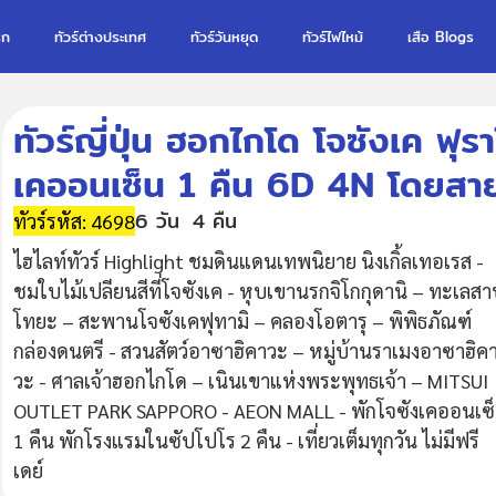
รก
ทัวร์ต่างประเทศ
ทัวร์วันหยุด
ทัวร์ไฟไหม้
เสือ Blogs
ทัวร์ญี่ปุ่น ฮอกไกโด โจซังเค ฟุรา
เคออนเซ็น 1 คืน 6D 4N โดยสา
6 วัน
4 คืน
ทัวร์รหัส: 4698
ไฮไลท์ทัวร์ Highlight ชมดินแดนเทพนิยาย นิงเกิ้ลเทอเรส -
ชมใบไม้เปลียนสีที่โจซังเค - หุบเขานรกจิโกกุดานิ – ทะเลส
โทยะ – สะพานโจซังเคฟุทามิ – คลองโอตารุ – พิพิธภัณฑ์
กล่องดนตรี - สวนสัตว์อาซาฮิคาวะ – หมู่บ้านราเมงอาซาฮิค
วะ - ศาลเจ้าฮอกไกโด – เนินเขาแห่งพระพุทธเจ้า – MITSUI
OUTLET PARK SAPPORO - AEON MALL - พักโจซังเคออนเซ
1 คืน พักโรงแรมในซัปโปโร 2 คืน - เที่ยวเต็มทุกวัน ไม่มีฟรี
เดย์