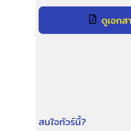
ดูเอกส
สนใจทัวร์นี้?