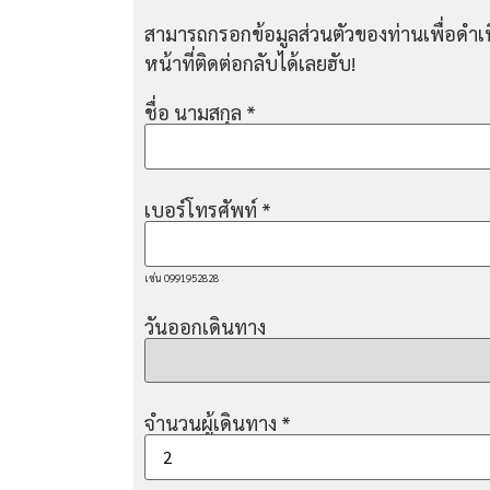
สามารถกรอกข้อมูลส่วนตัวของท่านเพื่อดำเน
หน้าที่ติดต่อกลับได้เลยฮับ!
ชื่อ นามสกุล
*
เบอร์โทรศัพท์
*
เช่น 0991952828
วันออกเดินทาง
จำนวนผู้เดินทาง
*