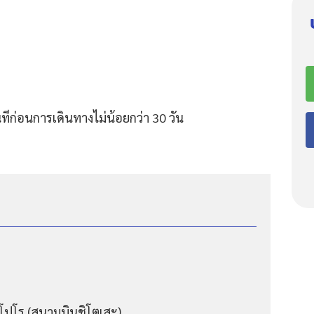
ีก่อนการเดินทางไม่น้อยกว่า 30 วัน
ปโปโร (สนามบินชิโตเสะ)