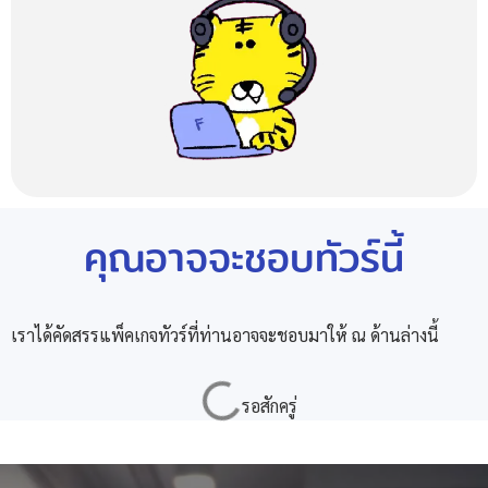
คุณอาจจะชอบทัวร์นี้
เราได้คัดสรรแพ็คเกจทัวร์ที่ท่านอาจจะชอบมาให้ ณ ด้านล่างนี้