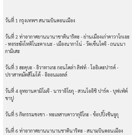
วันที่ 1 กรุงเทพฯ สนามบินดอนเมือง
วันที่ 2 ท่าอากาศยานนานาชาตินาริตะ - ย่านเมืองเก่าคาวาโกเอะ
- หอระฆังโทคิโนะคาเนะ - เมืองนากาโน่ - วัดเซ็นโคจิ - ถนนนา
กามิเสะ
วันที่ 3 ฮะคุบะ - อิวาทาเกะ กอนโดล่า ลิฟท์ - โออิเดะปารค์ -
ปราสาทมัตสึโมโต้ - อิออนมอลล์
วันที่ 4 อุทยานคามิโมจิ - นาราอิโยกุ - สวนโออิชิ ปาร์ค - บุฟเฟ่ต์
ขาปู
วันที่ 5 กิจกรรมชงชา - ทะเลสาบคาวากุจิโกะ - ช้อปปิ้งชินจูกุ
วันที่ 6 ท่าอากาศยานนานานชาตินาริตะ - สนามบินดอนเมือง