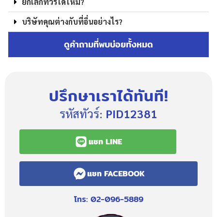
ยกเลิกทัวร์ได้ไหม?
บริษัทคุณต่างกับที่อื่นอย่างไร?
ดูคำถามที่พบบ่อยทั้งหมด
ปรึกษาเราได้ทันที!
รหัสทัวร์:
PID12381
แชท LINE
แชท FACEBOOK
โทร: 02-096-5889