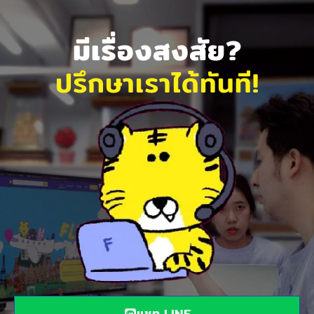
มีเรื่องสงสัย?
ปรึกษาเราได้ทันที!
แชท LINE