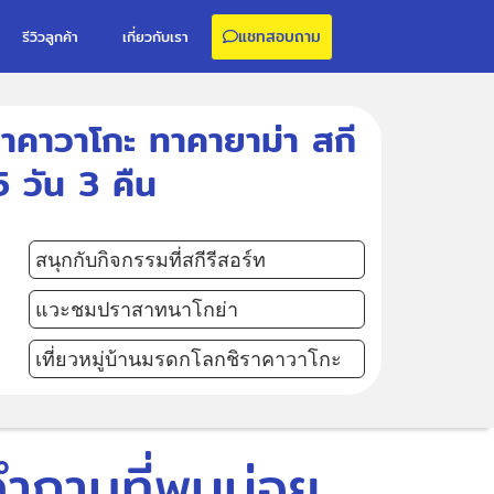
แชทสอบถาม
รีวิวลูกค้า
เกี่ยวกับเรา
ิราคาวาโกะ ทาคายาม่า สกี
5 วัน 3 คืน
สนุกกับกิจกรรมที่สกีรีสอร์ท
แวะชมปราสาทนาโกย่า
เที่ยวหมู่บ้านมรดกโลกชิราคาวาโกะ
คำถามที่พบบ่อย