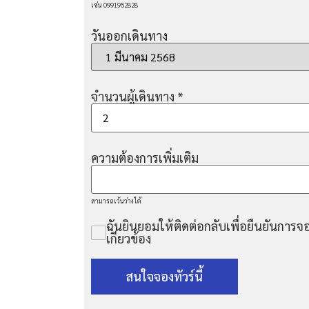
เช่น 0991952828
วันออกเดินทาง
จำนวนผู้เดินทาง
*
ความต้องการเพิ่มเติม
สามารถเว้นว่างได้
ฉันยินยอมให้ติดต่อกลับเพื่อยืนยันการจอ
เกี่ยวข้อง
สนใจจองทัวร์นี้