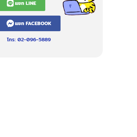
แชท LINE
แชท FACEBOOK
โทร: 02-096-5889