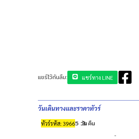
แชร์ไว้กันลืม:
แชร์ทาง LINE
วันเดินทางและราคาทัวร์
5 วัน
3 คืน
ทัวร์รหัส: 3966
-