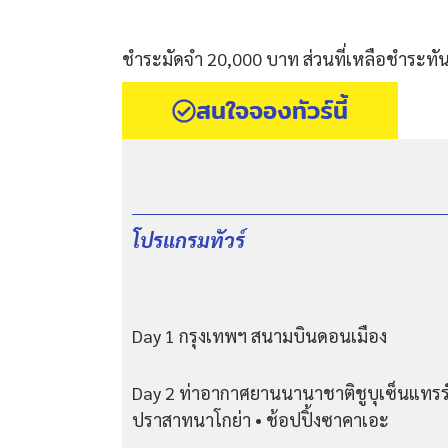
ชำระมัดจำ 20,000 บาท ส่วนที่เหลือชำระทันท
สนใจจองทัวร์นี้
โปรแกรมทัวร์
Day 1 กรุงเทพฯ สนามบินดอนเมือง
Day 2 ท่าอากาศยานนานาชาติชูบุเซ็นแทรร์ประ
ปราสาทนาโกย่า • ช้อปปิ้งซาคาเอะ