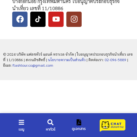
บางกอกน้อย กรุงเทพมหานคร ใบอนุญาตประกอบธุรกิจ
นำเที่ยว เลขที่ 11/10886
© 2024 บริษัท แฟลชทัวร์ แอนด์ ทราเวล จำกัด | ใบอนุญาตประกอบธุรกิจนำเที่ยว เลข
ที่ 11/10886 | สงวนลิขสิทธิ์ |
นโยบายความเป็นส่วนตัว
| ติดต่อเรา:
02-096-5889
|
อีเมล:
flashtour.co@gmail.com
ดูเอกสาร
เมนู
หาทัวร์