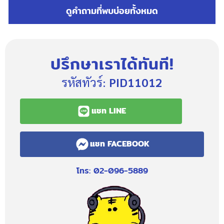
ดูคำถามที่พบบ่อยทั้งหมด
ปรึกษาเราได้ทันที!
รหัสทัวร์:
PID11012
แชท LINE
แชท FACEBOOK
โทร: 02-096-5889