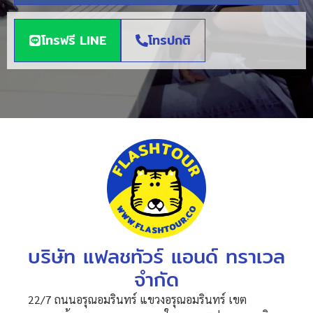
โทรฟรี LINE
โทรปกติ
บริษัท แฟลชทัวร์ แอนด์ ทราเวล
จำกัด
22/7 ถนนอรุณอมรินทร์ แขวงอรุณอมรินทร์ เขต