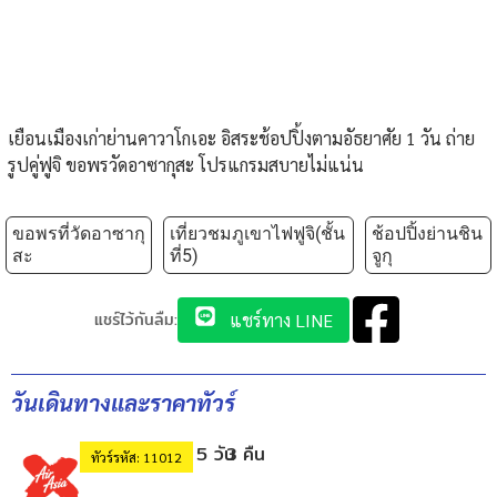
เยือนเมืองเก่าย่านคาวาโกเอะ อิสระช้อปปิ้งตามอัธยาศัย 1 วัน ถ่าย
รูปคู่ฟูจิ ขอพรวัดอาซากุสะ โปรแกรมสบายไม่แน่น
ขอพรที่วัดอาซากุ
เที่ยวชมภูเขาไฟฟูจิ(ชั้น
ช้อปปิ้งย่านชิน
สะ
ที่5)
จูกุ
แชร์ไว้กันลืม:
แชร์ทาง LINE
วันเดินทางและราคาทัวร์
5 วัน
3 คืน
ทัวร์รหัส: 11012