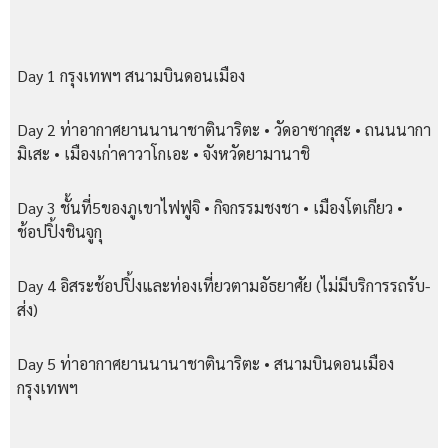
Day 1 กรุงเทพฯ สนามบินดอนเมือง
Day 2 ท่าอากาศยานนานาชาตินาริตะ • วัดอาซากุสะ • ถนนนากา
มิเสะ • เมืองเก่าคาวาโกเอะ • จังหวัดยามานาชิ
Day 3 ชั้นที่5ของภูเขาไฟฟูจิ • กิจกรรมชงชา • เมืองโตเกียว •
ช้อปปิ้งชินจูกุ
Day 4 อิสระช้อปปิ้งและท่องเที่ยวตามอัธยาศัย (ไม่มีบริการรถรับ-
ส่ง)
Day 5 ท่าอากาศยานนานาชาตินาริตะ • สนามบินดอนเมือง
กรุงเทพฯ