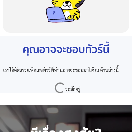
คุณอาจจะชอบทัวร์นี้
เราได้คัดสรรแพ็คเกจทัวร์ที่ท่านอาจจะชอบมาให้ ณ ด้านล่างนี้