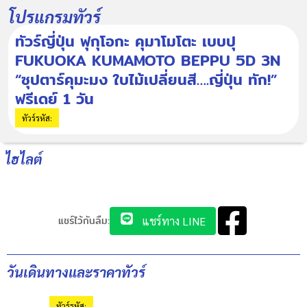
โปรแกรมทัวร์
ทัวร์ญี่ปุ่น ฟุกุโอกะ คุมาโมโตะ เบบปุ
FUKUOKA KUMAMOTO BEPPU 5D 3N
“ซุปตาร์คุมะมง ใบไม้เปลี่ยนสี….ญี่ปุ่น ทัก!”
ฟรีเดย์ 1 วัน
ทัวร์รหัส:
ไฮไลต์
แชร์ไว้กันลืม:
แชร์ทาง LINE
วันเดินทางและราคาทัวร์
ทัวร์รหัส: