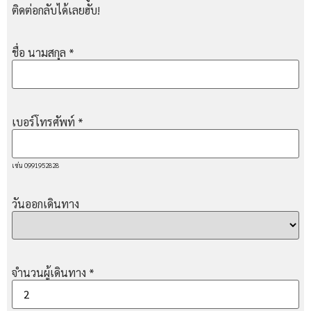
ติดต่อกลับได้เลยฮับ!
ชื่อ นามสกุล
*
เบอร์โทรศัพท์
*
เช่น 0991952828
วันออกเดินทาง
จำนวนผู้เดินทาง
*