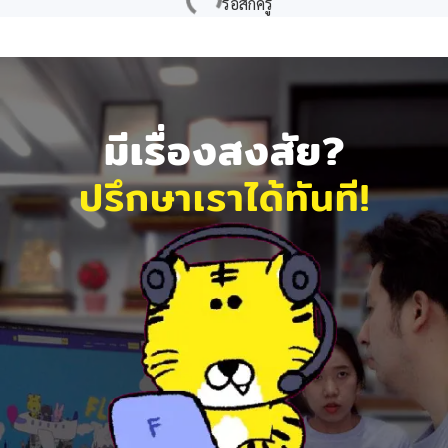
มีเรื่องสงสัย?
ปรึกษาเราได้ทันที!