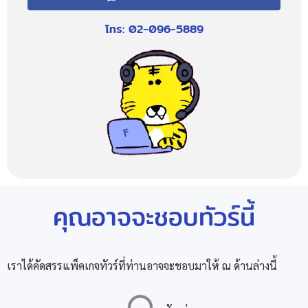
โทร: 02-096-5889
คุณอาจจะชอบทัวร์นี้
เราได้คัดสรรแพ็คเกจทัวร์ที่ท่านอาจจะชอบมาให้ ณ ด้านล่างนี้