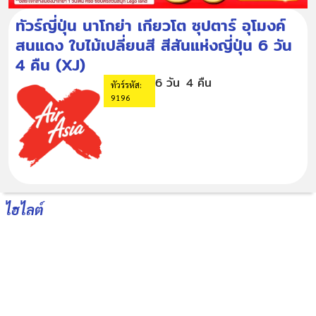
ทัวร์ญี่ปุ่น นาโกย่า เกียวโต ซุปตาร์ อุโมงค์
สนแดง ใบไม้เปลี่ยนสี สีสันแห่งญี่ปุ่น 6 วัน
4 คืน (XJ)
6 วัน
4 คืน
ทัวร์รหัส:
9196
ไฮไลต์