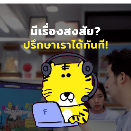
มีเรื่องสงสัย?
ปรึกษาเราได้ทันที!