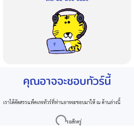
คุณอาจจะชอบทัวร์นี้
เราได้คัดสรรแพ็คเกจทัวร์ที่ท่านอาจจะชอบมาให้ ณ ด้านล่างนี้