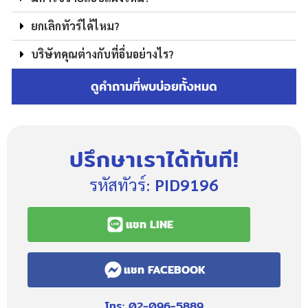
ยกเลิกทัวร์ได้ไหม?
บริษัทคุณต่างกับที่อื่นอย่างไร?
ดูคำถามที่พบบ่อยทั้งหมด
ปรึกษาเราได้ทันที!
รหัสทัวร์:
PID9196
แชท LINE
แชท FACEBOOK
โทร: 02-096-5889