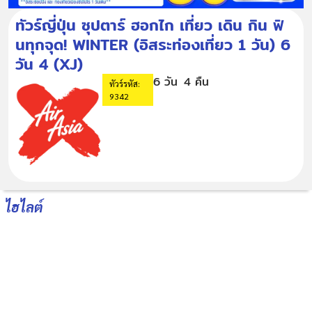
ทัวร์ญี่ปุ่น ซุปตาร์ ฮอกไก เที่ยว เดิน กิน ฟิ
นทุกจุด! WINTER (อิสระท่องเที่ยว 1 วัน) 6
วัน 4 (XJ)
6 วัน
4 คืน
ทัวร์รหัส:
9342
ไฮไลต์