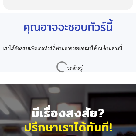
คุณอาจจะชอบทัวร์นี้
เราได้คัดสรรแพ็คเกจทัวร์ที่ท่านอาจจะชอบมาให้ ณ ด้านล่างนี้
มีเรื่องสงสัย?
ปรึกษาเราได้ทันที!