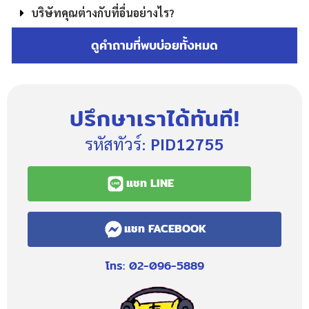
บริษัทคุณต่างกับที่อื่นอย่างไร?
ดูคำถามที่พบบ่อยทั้งหมด
ปรึกษาเราได้ทันที!
รหัสทัวร์:
PID12755
แชท LINE
แชท FACEBOOK
โทร: 02-096-5889