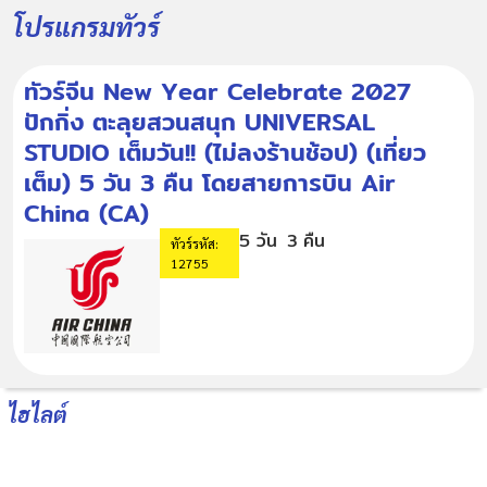
โปรแกรมทัวร์
ทัวร์จีน New Year Celebrate 2027
ปักกิ่ง ตะลุยสวนสนุก UNIVERSAL
STUDIO เต็มวัน!! (ไม่ลงร้านช้อป) (เที่ยว
เต็ม) 5 วัน 3 คืน โดยสายการบิน Air
China (CA)
5 วัน
3 คืน
ทัวร์รหัส:
12755
ไฮไลต์