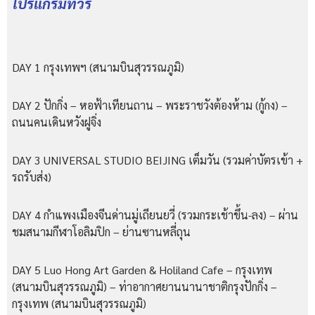
โปรแกรมทัวร์
DAY 1 กรุงเทพฯ (สนามบินสุวรรณภูมิ)
DAY 2 ปักกิ่ง – หอฟ้าเทียนถาน – พระราชวังต้องห้าม (กู้กง) –
ถนนคนเดินหวังฝูจิ่ง
DAY 3 UNIVERSAL STUDIO BEIJING เต็มวัน (รวมค่าบัตรเข้า +
รถรับส่ง)
DAY 4 กำแพงเมืองจีนด่านมู่เถียนยวี่ (รวมกระเช้าขึ้น-ลง) – ผ่าน
ชมสนามกีฬาโอลิมปิก – ย่านซานหลี่ถุน
DAY 5 Luo Hong Art Garden & Holiland Cafe – กรุงเทพ
(สนามบินสุวรรณภูมิ) – ท่าอากาศยานนานาชาติกรุงปักกิ่ง –
กรุงเทพ (สนามบินสุวรรณภูมิ)