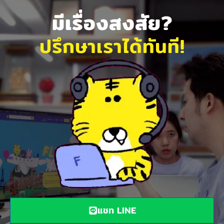
มีเรื่องสงสัย?
ปรึกษาเราได้ทันที!
แชท LINE