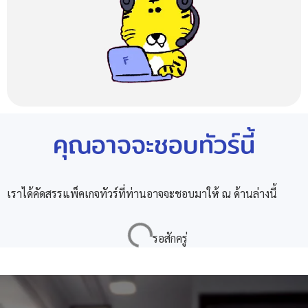
คุณอาจจะชอบทัวร์นี้
เราได้คัดสรรแพ็คเกจทัวร์ที่ท่านอาจจะชอบมาให้ ณ ด้านล่างนี้