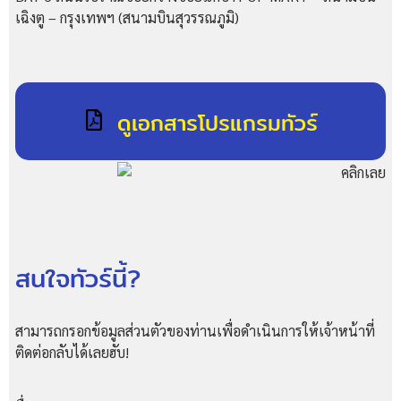
เฉิงตู – กรุงเทพฯ (สนามบินสุวรรณภูมิ)
ดูเอกสารโปรแกรมทัวร์
สนใจทัวร์นี้?
สามารถกรอกข้อมูลส่วนตัวของท่านเพื่อดำเนินการให้เจ้าหน้าที่
ติดต่อกลับได้เลยฮับ!