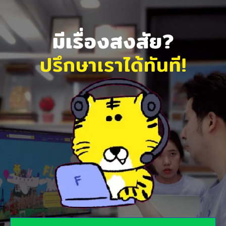
มีเรื่องสงสัย?
ปรึกษาเราได้ทันที!