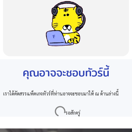
คุณอาจจะชอบทัวร์นี้
เราได้คัดสรรแพ็คเกจทัวร์ที่ท่านอาจจะชอบมาให้ ณ ด้านล่างนี้