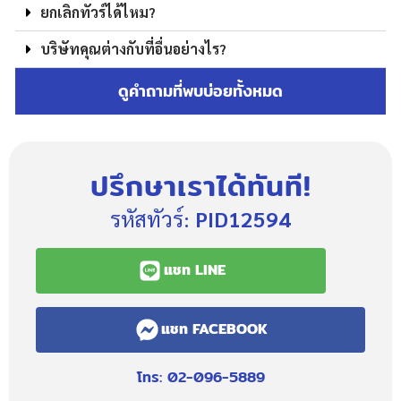
ยกเลิกทัวร์ได้ไหม?
บริษัทคุณต่างกับที่อื่นอย่างไร?
ดูคำถามที่พบบ่อยทั้งหมด
ปรึกษาเราได้ทันที!
รหัสทัวร์:
PID12594
แชท LINE
แชท FACEBOOK
โทร: 02-096-5889