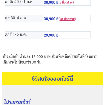
อาทิตย์ 27
- 1 ม.ค.
30,900
฿
1 ที่สุดท้าย❗️
พุธ 30
- 4 ม.ค.
30,900
฿
10 ที่สุดท้าย❗️
ศุกร์ 1
- 6 ม.ค.
29,900
฿
ชำระมัดจำ ท่านละ 15,000 บาท ส่วนที่เหลือชำระทันทีก่อนการ
เดินทางไม่น้อยกว่า 30 วัน
สนใจจองทัวร์นี้
โปรแกรมทัวร์