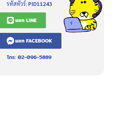
รหัสทัวร์:
PID11243
แชท LINE
แชท FACEBOOK
โทร: 02-096-5889