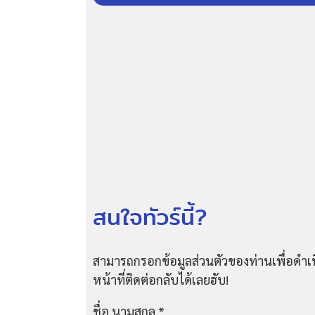
สนใจทัวร์นี้?
สามารถกรอกข้อมูลส่วนตัวของท่านเพื่อดำเน
หน้าที่ติดต่อกลับได้เลยฮับ!
ชื่อ นามสกุล
*