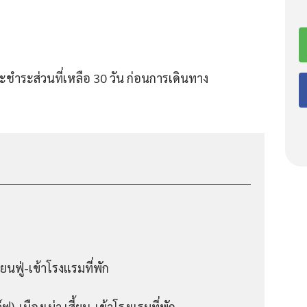
ชำระส่วนที่เหลือ 30 วัน ก่อนการเดินทาง
นฟู่-เข้าโรงแรมที่พัก
ฟ)-เมืองเม่า เสี้ยน-เข้าโรงแรมที่พัก