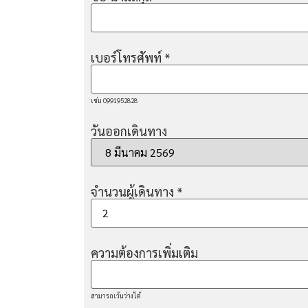
เบอร์โทรศัพท์
*
เช่น 0991952828
วันออกเดินทาง
จำนวนผู้เดินทาง
*
ความต้องการเพิ่มเติม
สามารถเว้นว่างได้