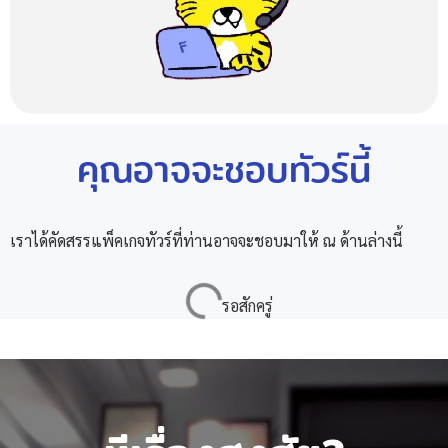
คุณอาจจะชอบทัวร์นี้
เราได้คัดสรรแพ็คเกจทัวร์ที่ท่านอาจจะชอบมาให้ ณ ด้านล่างนี้