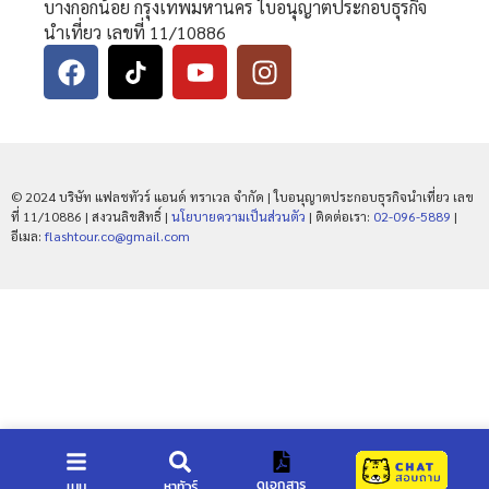
บางกอกน้อย กรุงเทพมหานคร ใบอนุญาตประกอบธุรกิจ
นำเที่ยว เลขที่ 11/10886
© 2024 บริษัท แฟลชทัวร์ แอนด์ ทราเวล จำกัด | ใบอนุญาตประกอบธุรกิจนำเที่ยว เลข
ที่ 11/10886 | สงวนลิขสิทธิ์ |
นโยบายความเป็นส่วนตัว
| ติดต่อเรา:
02-096-5889
|
อีเมล:
flashtour.co@gmail.com
ดูเอกสาร
เมนู
หาทัวร์