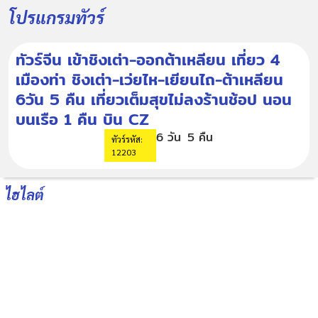
โปรแกรมทัวร์
ทัวร์จีน เข้าชิงเต่า-ออกต้าเหลียน เที่ยว 4
เมืองท่า ชิงเต่า-เว่ยไห-เยียนไถ-ต้าเหลียน
6วัน 5 คืน เที่ยวเต็มสุขไม่ลงร้านช้อป นอน
บนเรือ 1 คืน บิน CZ
6 วัน
5 คืน
ทัวร์รหัส:
12203
ไฮไลต์