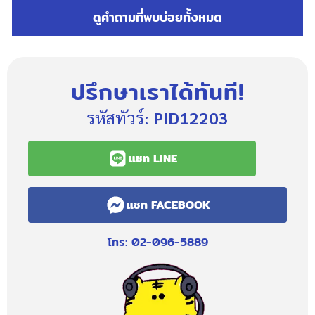
ดูคำถามที่พบบ่อยทั้งหมด
ปรึกษาเราได้ทันที!
รหัสทัวร์:
PID12203
แชท LINE
แชท FACEBOOK
โทร: 02-096-5889