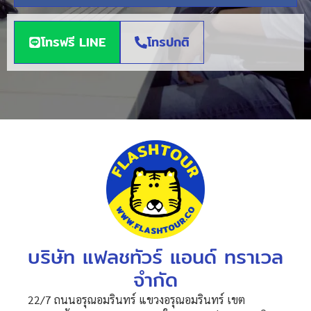
โทรฟรี LINE
โทรปกติ
บริษัท แฟลชทัวร์ แอนด์ ทราเวล
จำกัด
22/7 ถนนอรุณอมรินทร์ แขวงอรุณอมรินทร์ เขต