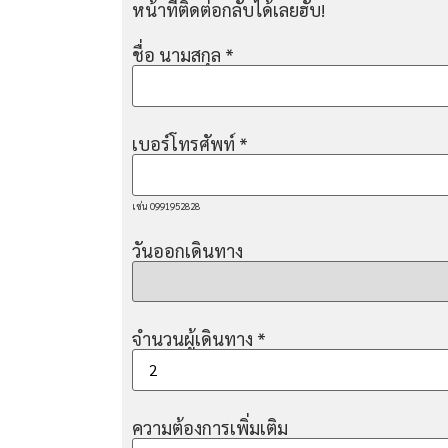
หน้าที่ติดต่อกลับได้เลยฮับ!
ชื่อ นามสกุล
*
เบอร์โทรศัพท์
*
เช่น 0991952828
วันออกเดินทาง
จำนวนผู้เดินทาง
*
ความต้องการเพิ่มเติม