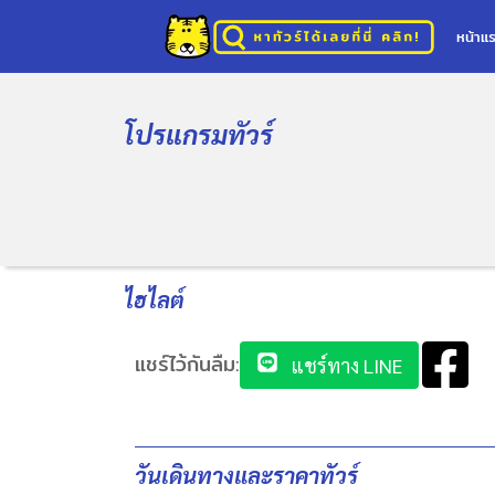
หน้าแ
โปรแกรมทัวร์
ไฮไลต์
แชร์ไว้กันลืม:
แชร์ทาง LINE
วันเดินทางและราคาทัวร์