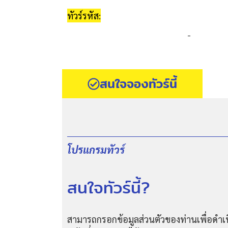
ทัวร์รหัส:
-
สนใจจองทัวร์นี้
โปรแกรมทัวร์
สนใจทัวร์นี้?
สามารถกรอกข้อมูลส่วนตัวของท่านเพื่อดำเน