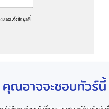
งและแจ้งข้อมูลที่
คุณอาจจะชอบทัวร์นี้
เราได้คัดสรรแพ็คเกจทัวร์ที่ท่านอาจจะชอบมาให้ ณ ด้านล่างนี