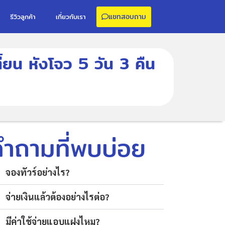
แชทสอบถาม
รีวิวลูกค้า
เกี่ยวกับเรา
เตี้ยน หังโจว 5 วัน 3 คืน
คำถามที่พบบ่อย
จองทัวร์อย่างไร?
จ่ายเงินแล้วต้องอย่างไรต่อ?
มีค่าใช้จ่ายแอบแฝงไหม?