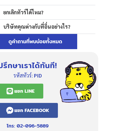
ยกเลิกทัวร์ได้ไหม?
บริษัทคุณต่างกับที่อื่นอย่างไร?
ดูคำถามที่พบบ่อยทั้งหมด
ปรึกษาเราได้ทันที!
รหัสทัวร์:
PID
แชท LINE
แชท FACEBOOK
โทร: 02-096-5889