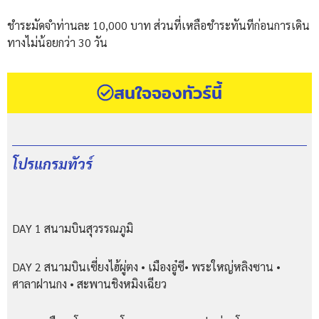
ชำระมัดจำท่านละ 10,000 บาท ส่วนที่เหลือชำระทันทีก่อนการเดิน
ทางไม่น้อยกว่า 30 วัน
สนใจจองทัวร์นี้
โปรแกรมทัวร์
DAY 1 สนามบินสุวรรณภูมิ
DAY 2 สนามบินเซี่ยงไฮ้ผู่ตง • เมืองอู๋ซี• พระใหญ่หลิงซาน •
ศาลาฝานกง • สะพานชิงหมิงเฉียว