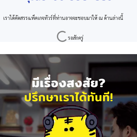
เราได้คัดสรรแพ็คเกจทัวร์ที่ท่านอาจจะชอบมาให้ ณ ด้านล่างนี้
มีเรื่องสงสัย?
ปรึกษาเราได้ทันที!