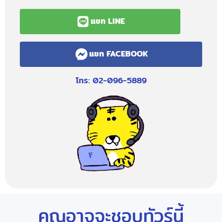
แชท LINE
แชท FACEBOOK
โทร: 02-096-5889
คุณอาจจะชอบทัวร์นี้