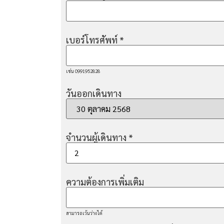
เบอร์โทรศัพท์
*
เช่น 0991952828
วันออกเดินทาง
จำนวนผู้เดินทาง
*
ความต้องการเพิ่มเติม
สามารถเว้นว่างได้