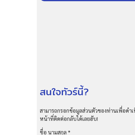
สนใจทัวร์นี้?
สามารถกรอกข้อมูลส่วนตัวของท่านเพื่อดำเน
หน้าที่ติดต่อกลับได้เลยฮับ!
ชื่อ นามสกุล
*