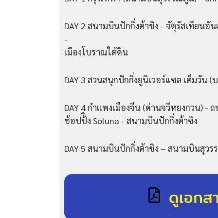
DAY 2 สนามบินปักกิ่งต้าชิง - จัตุรัสเทียนอัน
-
เมืองโบราณใต้ดิน
DAY 3 สวนสนุกปักกิ่งยูนิเวอร์แซล เต็มวัน (บ
DAY 4 กำแพงเมืองจีน (ด่านจวีหยงกวน) - 
ช้อปป้ิง Soluna - สนามบินปักกิ่งต้าซิง
DAY 5 สนามบินปักกิ่งต้าชิง – สนามบินสุว
ดูเอกส