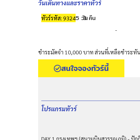
วันเดินทางและราคาทัวร์
5 วัน
3 คืน
ทัวร์รหัส: 9324
-
ชำระมัดจำ 10,000 บาท ส่วนที่เหลือชำระทันท
สนใจจองทัวร์นี้
โปรแกรมทัวร์
DAY 1 กรุงเทพฯ (สนามบินสุวรรณภูมิ) - ปักกิ