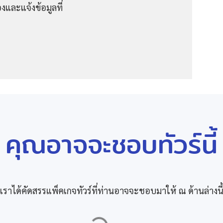
งและแจ้งข้อมูลที่
คุณอาจจะชอบทัวร์นี้
เราได้คัดสรรแพ็คเกจทัวร์ที่ท่านอาจจะชอบมาให้ ณ ด้านล่างนี