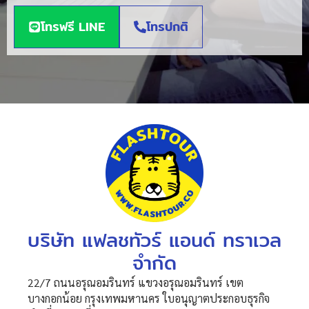
โทรฟรี LINE
โทรปกติ
บริษัท แฟลชทัวร์ แอนด์ ทราเวล
จำกัด
22/7 ถนนอรุณอมรินทร์ แขวงอรุณอมรินทร์ เขต
บางกอกน้อย กรุงเทพมหานคร ใบอนุญาตประกอบธุรกิจ