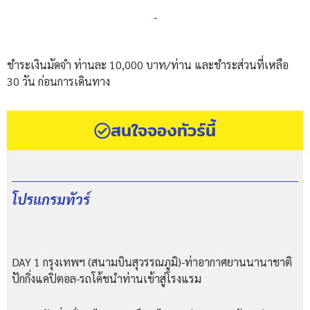
-
ชำระเงินมัดจำ ท่านละ 10,000 บาท/ท่าน และชำระส่วนที่เหลือ
30 วัน ก่อนการเดินทาง
สนใจจองทัวร์นี้
โปรแกรมทัวร์
DAY 1 กรุงเทพฯ (สนามบินสุวรรณภูมิ)-ท่าอากาศยานนานาชาติ
ปักกิ่งแคปิตอล-รถโค้ชนําท่านเข้าสู่โรงแรม