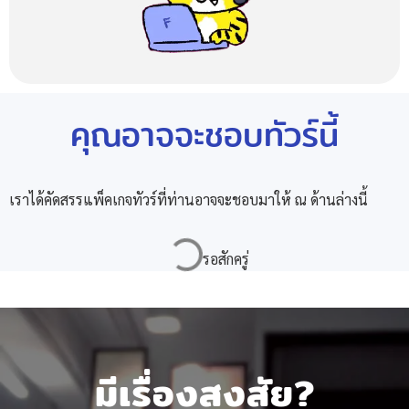
คุณอาจจะชอบทัวร์นี้
เราได้คัดสรรแพ็คเกจทัวร์ที่ท่านอาจจะชอบมาให้ ณ ด้านล่างนี้
มีเรื่องสงสัย?