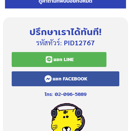
ดูคำถามที่พบบ่อยทั้งหมด
ปรึกษาเราได้ทันที!
รหัสทัวร์:
PID12767
แชท LINE
แชท FACEBOOK
โทร: 02-096-5889