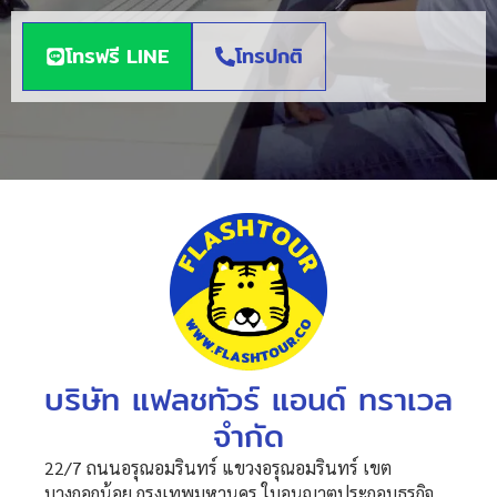
โทรฟรี LINE
โทรปกติ
บริษัท แฟลชทัวร์ แอนด์ ทราเวล
จำกัด
22/7 ถนนอรุณอมรินทร์ แขวงอรุณอมรินทร์ เขต
บางกอกน้อย กรุงเทพมหานคร ใบอนุญาตประกอบธุรกิจ