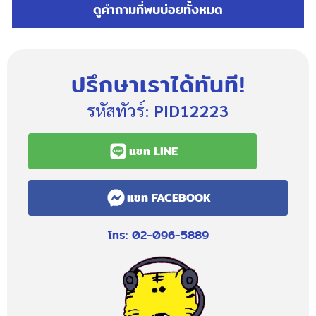
ดูคำถามที่พบบ่อยทั้งหมด
ปรึกษาเราได้ทันที!
รหัสทัวร์:
PID12223
แชท LINE
แชท FACEBOOK
โทร: 02-096-5889