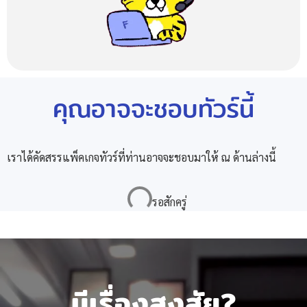
คุณอาจจะชอบทัวร์นี้
เราได้คัดสรรแพ็คเกจทัวร์ที่ท่านอาจจะชอบมาให้ ณ ด้านล่างนี้
มีเรื่องสงสัย?