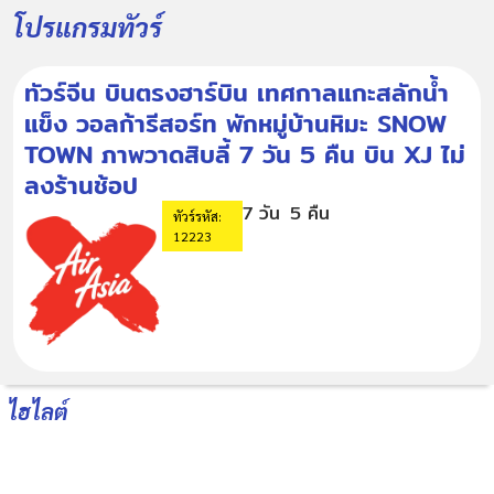
โปรแกรมทัวร์
ทัวร์จีน บินตรงฮาร์บิน เทศกาลแกะสลักน้ำ
แข็ง วอลก้ารีสอร์ท พักหมู่บ้านหิมะ SNOW
TOWN ภาพวาดสิบลี้ 7 วัน 5 คืน บิน XJ ไม่
ลงร้านช้อป
7 วัน
5 คืน
ทัวร์รหัส:
12223
ไฮไลต์