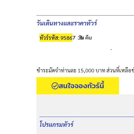
วันเดินทางและราคาทัวร์
7 วัน
6 คืน
ทัวร์รหัส: 9586
-
ชำระมัดจำท่านละ 15,000 บาท ส่วนที่เหลือช
สนใจจองทัวร์นี้
โปรแกรมทัวร์