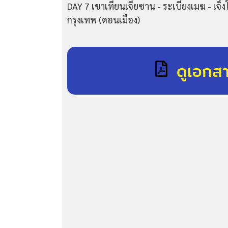
DAY 7 เขาเทียนเจี้ยซาน - ระเบียงเมฆ - เจิ้งโ
กรุงเทพ (ดอนเมือง)
ดูเอกส