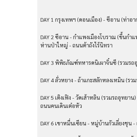
DAY 1 กรุงเทพฯ (ดอนเมือง) - ซีอาน (ท่า
DAY 2 ซีอาน - กำแพงเมืองโบราณ (ขึ้นกําแพง
ห่านป่าใหญ่ - ถนนต้าถังไร้นิทรา
DAY 3 พิพิธภัณฑ์ทหารดนิเผาจิ๋นซี (รวมรถอ
DAY 4 ลั่วหยาง - ถ้าแกะสลักหลงเหมิน (รวมร
DAY 5 เติงเฟิง - วัดเส้าหลิน (รวมรถอุทยาน) - 
ถนนคนเดินเต๋อหัว
DAY 6 เขาหมื่นเซียน - หมู่บ้านกัวเลี่ยงชุน