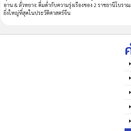
อาน & ลั่วหยาง: ดื่มด่ำกับความรุ่งเรืองของ 2 ราชธานีโบราณท
ยิ่งใหญ่ที่สุดในประวัติศาสตร์จีน