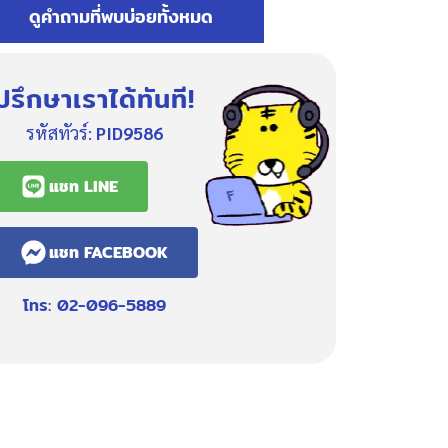
ดูคำถามที่พบบ่อยทั้งหมด
ปรึกษาเราได้ทันที!
รหัสทัวร์:
PID9586
แชท LINE
แชท FACEBOOK
โทร: 02-096-5889