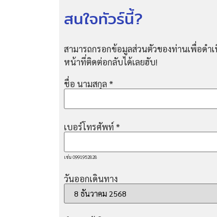
สนใจทัวร์นี้?
สามารถกรอกข้อมูลส่วนตัวของท่านเพื่อดำเน
หน้าที่ติดต่อกลับได้เลยฮับ!
ชื่อ นามสกุล
*
เบอร์โทรศัพท์
*
เช่น 0991952828
วันออกเดินทาง