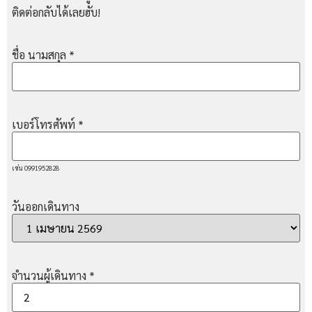
ติดต่อกลับได้เลยฮับ!
ชื่อ นามสกุล
*
เบอร์โทรศัพท์
*
เช่น 0991952828
วันออกเดินทาง
จำนวนผู้เดินทาง
*