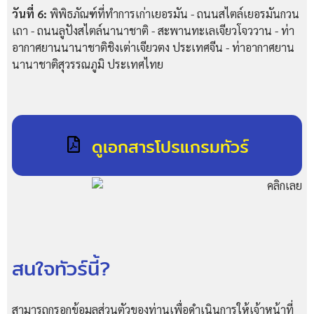
วันที่ 6:
พิพิธภัณฑ์ที่ทำการเก่าเยอรมัน - ถนนสไตล์เยอรมันกวน
เถา - ถนนลูปังสไตล์นานาชาติ - สะพานทะเลเจียวโจววาน - ท่า
อากาศยานนานาชาติชิงเต่าเจียวตง ประเทศจีน - ท่าอากาศยาน
นานาชาติสุวรรณภูมิ ประเทศไทย
ดูเอกสารโปรแกรมทัวร์
สนใจทัวร์นี้?
สามารถกรอกข้อมูลส่วนตัวของท่านเพื่อดำเนินการให้เจ้าหน้าที่