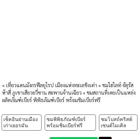
« เที่ยวแดนมังกรฟีลยุโรป เมืองแห่งทะเลชิงเต่า « ชมไฮไลท์ จัตุรัส
ห้าสี่ ภูเขาเสียวยวี่ซาน สะพานจ้านเฉียว « ชมสถานที่เคยเป็นแหล่ง
ผลิตภัณฑ์เบียร์ พิพิธภัณฑ์เบียร์ พร้อมชิมเบียร์ฟรี
เช็คอินย่านเมือง
ชมพิพิธภัณฑ์เบียร์
ชมโบสถ์คริสต์
เก่าเยอรมัน
พร้อมชิมเบียร์ฟรี
เซนต์ไมเคิล