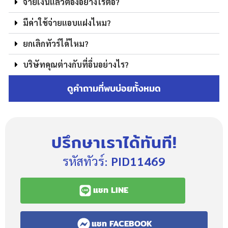
จ่ายเงินแล้วต้องอย่างไรต่อ?
มีค่าใช้จ่ายแอบแฝงไหม?
ยกเลิกทัวร์ได้ไหม?
บริษัทคุณต่างกับที่อื่นอย่างไร?
ดูคำถามที่พบบ่อยทั้งหมด
ปรึกษาเราได้ทันที!
รหัสทัวร์:
PID11469
แชท LINE
แชท FACEBOOK