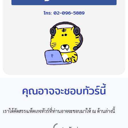
โทร: 02-096-5889
คุณอาจจะชอบทัวร์นี้
เราได้คัดสรรแพ็คเกจทัวร์ที่ท่านอาจจะชอบมาให้ ณ ด้านล่างนี้