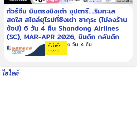
ทัวร์จีน บินตรงชิงเต่า ซุปตาร์….ริมทะเล
สดใส สไตล์ยุโรปที่ชิงเต่า ซากุระ (ไม่ลงร้าน
ช้อป) 6 วัน 4 คืน Shandong Airlines
(SC), MAR-APR 2026, บินดึก กลับดึก
6 วัน
4 คืน
ทัวร์รหัส:
11469
ไฮไลต์