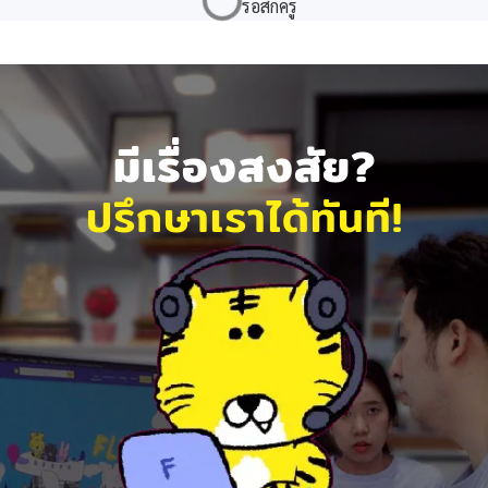
มีเรื่องสงสัย?
ปรึกษาเราได้ทันที!