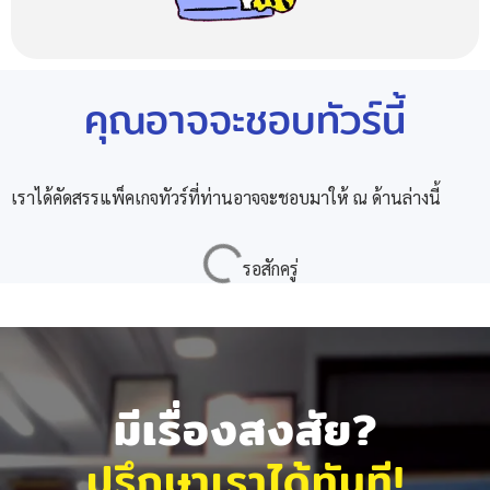
คุณอาจจะชอบทัวร์นี้
เราได้คัดสรรแพ็คเกจทัวร์ที่ท่านอาจจะชอบมาให้ ณ ด้านล่างนี้
มีเรื่องสงสัย?
ปรึกษาเราได้ทันที!