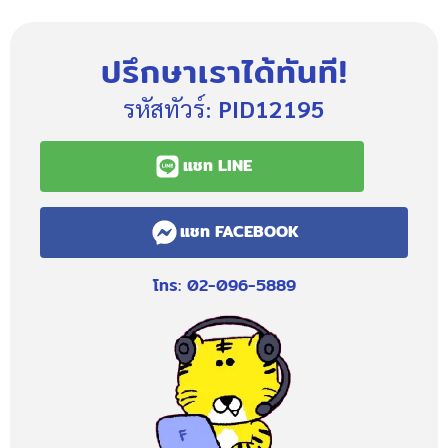
ปรึกษาเราได้ทันที!
รหัสทัวร์:
PID12195
แชท LINE
แชท FACEBOOK
โทร: 02-096-5889