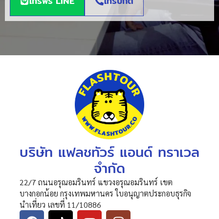
โทรฟรี LINE
โทรปกติ
บริษัท แฟลชทัวร์ แอนด์ ทราเวล
จำกัด
22/7 ถนนอรุณอมรินทร์ แขวงอรุณอมรินทร์ เขต
บางกอกน้อย กรุงเทพมหานคร ใบอนุญาตประกอบธุรกิจ
นำเที่ยว เลขที่ 11/10886