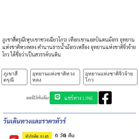
ภูเขาสี่ดรุณี(หุบเขาซวงเฉียวโกว) เทือกเขาแอลป์แดนมังกร อุทยาน
แห่งชาติหวงหลง ตำนานธารน้ำมังกรเหลือง อุทยานแห่งชาติจิ่วจ้าย
โกว ได้ชื่อว่าเป็นสวรรค์บนดิน
ภูเขาสี่
อุทยานแห่งชาติหวง
อุทยานแห่งชาติจิ่วจ้าย
ดรุณี
หลง
โกว
แชร์ไว้กันลืม:
แชร์ทาง LINE
วันเดินทางและราคาทัวร์
6 วัน
5 คืน
ทัวร์รหัส: 9145