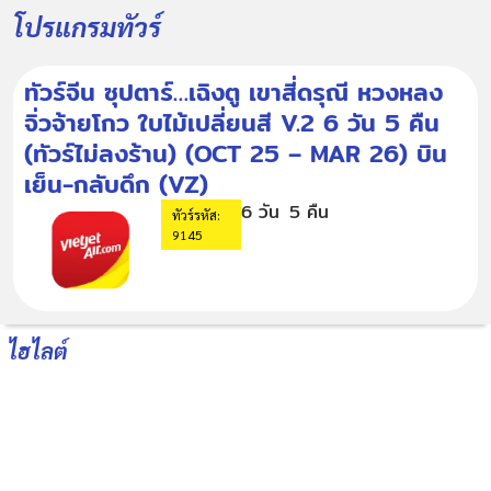
โปรแกรมทัวร์
ทัวร์จีน ซุปตาร์…เฉิงตู เขาสี่ดรุณี หวงหลง
จิ่วจ้ายโกว ใบไม้เปลี่ยนสี V.2 6 วัน 5 คืน
(ทัวร์ไม่ลงร้าน) (OCT 25 – MAR 26) บิน
เย็น-กลับดึก (VZ)
6 วัน
5 คืน
ทัวร์รหัส:
9145
ไฮไลต์