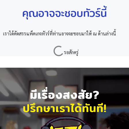
คุณอาจจะชอบทัวร์นี้
เราได้คัดสรรแพ็คเกจทัวร์ที่ท่านอาจจะชอบมาให้ ณ ด้านล่างนี้
มีเรื่องสงสัย?
ปรึกษาเราได้ทันที!