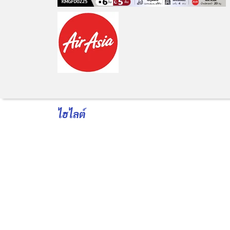
ไฮไลต์