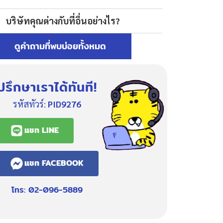
บริษัทคุณต่างกับที่อื่นอย่างไร?
ดูคำถามที่พบบ่อยทั้งหมด
ปรึกษาเราได้ทันที!
รหัสทัวร์:
PID9276
แชท LINE
แชท FACEBOOK
โทร: 02-096-5889