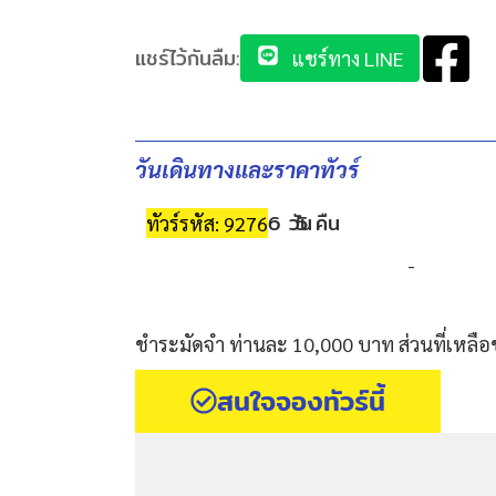
แชร์ไว้กันลืม:
แชร์ทาง LINE
วันเดินทางและราคาทัวร์
6 วัน
5 คืน
ทัวร์รหัส: 9276
-
ชำระมัดจำ ท่านละ 10,000 บาท ส่วนที่เหลือ
สนใจจองทัวร์นี้