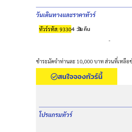
วันเดินทางและราคาทัวร์
4 วัน
3 คืน
ทัวร์รหัส: 9330
-
ชำระมัดจำท่านละ 10,000 บาท ส่วนที่เหลือช
สนใจจองทัวร์นี้
โปรแกรมทัวร์