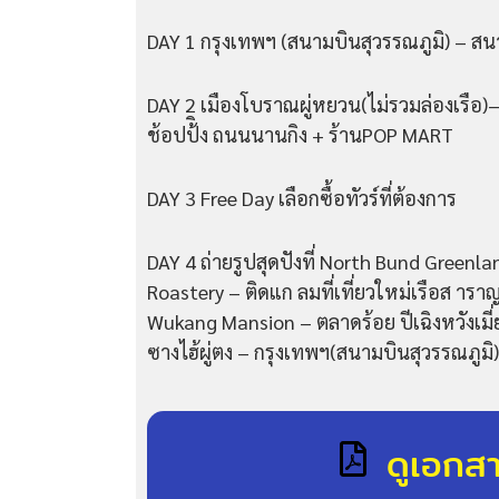
DAY 1 กรุงเทพฯ (สนามบินสุวรรณภูมิ) – สนา
DAY 2 เมืองโบราณผู่หยวน(ไม่รวมล่องเรือ)
ช้อปป้ิง ถนนนานกิง + ร้านPOP MART
DAY 3 Free Day เลือกซื้อทัวร์ที่ต้องการ
DAY 4 ถ่ายรูปสุดปังที่ North Bund Greenl
Roastery – ติดแก ลมที่เที่ยวใหม่เรือส ารา
Wukang Mansion – ตลาดร้อย ปีเฉิงหวังเมี่ย
ซางไฮ้ผู่ตง – กรุงเทพฯ(สนามบินสุวรรณภูมิ)
ดูเอกส