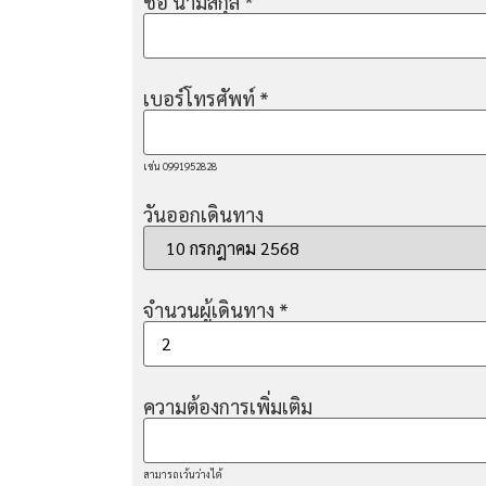
ชื่อ นามสกุล
*
เบอร์โทรศัพท์
*
เช่น 0991952828
วันออกเดินทาง
จำนวนผู้เดินทาง
*
ความต้องการเพิ่มเติม
สามารถเว้นว่างได้