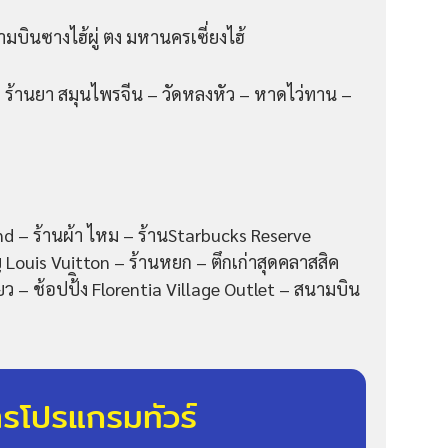
มบินซางไฮ้ผู่ ตง มหานครเซี่ยงไฮ้
– ร้านยา สมุนไพรจีน – วัดหลงหัว – หาดไว่ทาน –
and – ร้านผ้า ไหม – ร้านStarbucks Reserve
ญ Louis Vuitton – ร้านหยก – ตึกเก่าสุดคลาสสิค
ว – ช้อปป้ิง Florentia Village Outlet – สนามบิน
ารโปรแกรมทัวร์