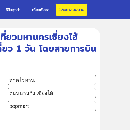
แชทสอบถาม
รีวิวลูกค้า
เกี่ยวกับเรา
เที่ยวมหานครเซี่ยงไฮ้
ี่ยว 1 วัน โดยสายการบิน
หาดไว่ทาน
ถนนนานกิง เซี่ยงไฮ้
popmart