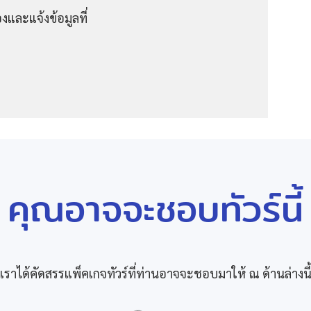
งและแจ้งข้อมูลที่
คุณอาจจะชอบทัวร์นี้
เราได้คัดสรรแพ็คเกจทัวร์ที่ท่านอาจจะชอบมาให้ ณ ด้านล่างนี